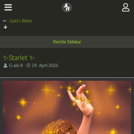
Gabi's Bilder
✨Starlet ✨
G-abi-K
29. April 2026