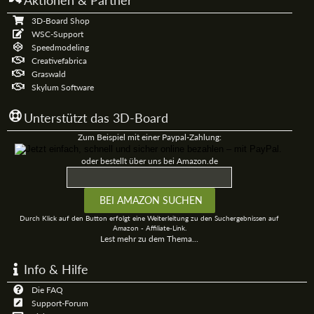
Aktionen & Partner
3D-Board Shop
WSC-Support
Speedmodeling
Creativefabrica
Graswald
Skylum Software
Unterstützt das 3D-Board
Zum Beispiel mit einer Paypal-Zahlung:
oder bestellt über uns bei Amazon.de
Durch Klick auf den Button erfolgt eine Weiterleitung zu den Suchergebnissen auf
Amazon - Affiliate-Link.
Lest mehr zu dem Thema...
Info & Hilfe
Die FAQ
Support-Forum