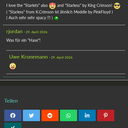
I love the "Starlets" also
and "Starless" by King Crimson!
( "Starless" from K.Crimson ist ähnlich Meddle by PinkFloyd )
( Auch sehr sehr spacy !!! )
rjordan
29. April 2026
Was für ein "Hase"!
Uwe Kronemann
29. April 2026
Teilen