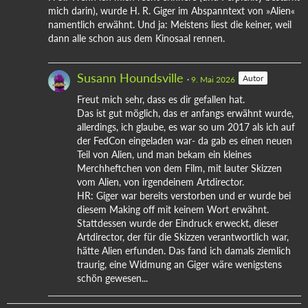
mich darin), wurde H. R. Giger im Abspanntext von »Alien«
namentlich erwähnt. Und ja: Meistens liest die keiner, weil
dann alle schon aus dem Kinosaal rennen.
Susann Houndsville
Autor
9. Mai 2026
Freut mich sehr, dass es dir gefallen hat.
Das ist gut möglich, das er anfangs erwähnt wurde,
allerdings, ich glaube, es war so um 2017 als ich auf
der FedCon eingeladen war- da gab es einen neuen
Teil von Alien, und man bekam ein kleines
Merchheftchen von dem Film, mit lauter Skizzen
vom Alien, von irgendeinem Artdirector.
HR: Giger war bereits verstorben und er wurde bei
diesem Making off mit keinem Wort erwähnt.
Stattdessen wurde der Eindruck erweckt, dieser
Artdirector, der für die Skizzen verantwortlich war,
hätte Alien erfunden. Das fand ich damals ziemlich
traurig, eine Widmung an Giger wäre wenigstens
schön gewesen...