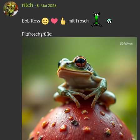
ritch
8. Mai 2026
Bob Ross
mit Frosch
Pilzfroschgrüße: