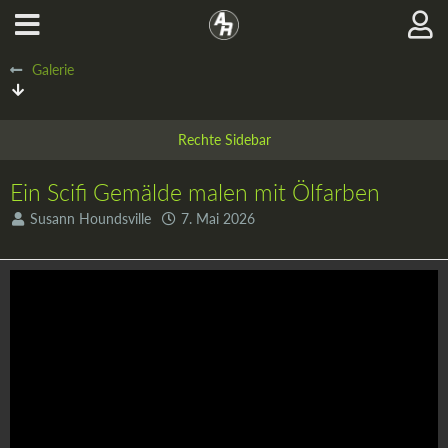
Galerie
Ein Scifi Gemälde malen mit Ölfarben
Susann Houndsville
7. Mai 2026