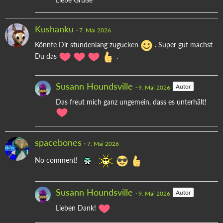
Kushanku
7. Mai 2026
Könnte Dir stundenlang zugucken
. Super gut machst
Du das
.
Susann Houndsville
Autor
9. Mai 2026
Das freut mich ganz ungemein, dass es unterhält!
spacebones
7. Mai 2026
No comment!
Susann Houndsville
Autor
9. Mai 2026
Lieben Dank!