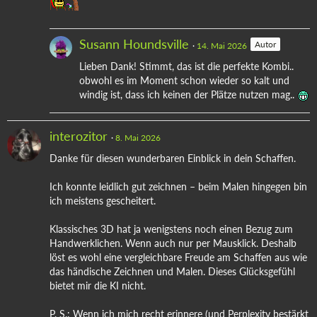
Susann Houndsville
Autor
14. Mai 2026
Lieben Dank! Stimmt, das ist die perfekte Kombi..
obwohl es im Moment schon wieder so kalt und
windig ist, dass ich keinen der Plätze nutzen mag..
interozitor
8. Mai 2026
Danke für diesen wunderbaren Einblick in dein Schaffen.
Ich konnte leidlich gut zeichnen – beim Malen hingegen bin
ich meistens gescheitert.
Klassisches 3D hat ja wenigstens noch einen Bezug zum
Handwerklichen. Wenn auch nur per Mausklick. Deshalb
löst es wohl eine vergleichbare Freude am Schaffen aus wie
das händische Zeichnen und Malen. Dieses Glücksgefühl
bietet mir die KI nicht.
P. S.: Wenn ich mich recht erinnere (und Perplexity bestärkt