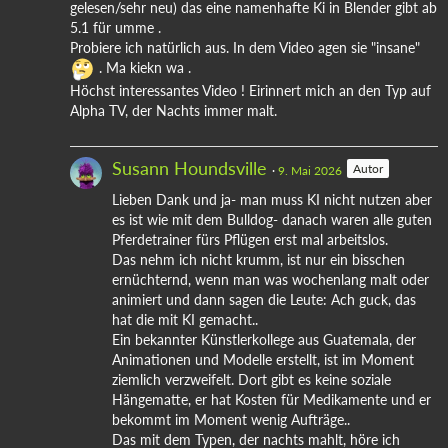
gelesen/sehr neu) das eine namenhafte Ki in Blender gibt ab
5.1 für umme .
Probiere ich natürlich aus. In dem Video agen sie "insane"
. Ma kiekn wa .
Höchst interessantes Video ! Eirinnert mich an den Typ auf
Alpha TV, der Nachts immer malt.
Susann Houndsville
Autor
9. Mai 2026
Lieben Dank und ja- man muss KI nicht nutzen aber
es ist wie mit dem Bulldog- danach waren alle guten
Pferdetrainer fürs Pflügen erst mal arbeitslos.
Das nehm ich nicht krumm, ist nur ein bisschen
ernüchternd, wenn man was wochenlang malt oder
animiert und dann sagen die Leute: Ach guck, das
hat die mit KI gemacht..
Ein bekannter Künstlerkollege aus Guatemala, der
Animationen und Modelle erstellt, ist im Moment
ziemlich verzweifelt. Dort gibt es keine soziale
Hängematte, er hat Kosten für Medikamente und er
bekommt im Moment wenig Aufträge..
Das mit dem Typen, der nachts mahlt, höre ich