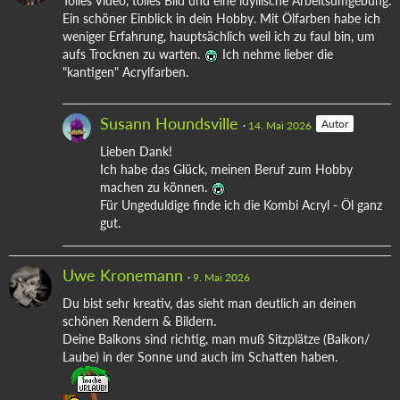
Tolles Video, tolles Bild und eine idyllische Arbeitsumgebung.
Ein schöner Einblick in dein Hobby. Mit Ölfarben habe ich
weniger Erfahrung, hauptsächlich weil ich zu faul bin, um
aufs Trocknen zu warten.
Ich nehme lieber die
"kantigen" Acrylfarben.
Susann Houndsville
Autor
14. Mai 2026
Lieben Dank!
Ich habe das Glück, meinen Beruf zum Hobby
machen zu können.
Für Ungeduldige finde ich die Kombi Acryl - Öl ganz
gut.
Uwe Kronemann
9. Mai 2026
Du bist sehr kreativ, das sieht man deutlich an deinen
schönen Rendern & Bildern.
Deine Balkons sind richtig, man muß Sitzplätze (Balkon/
Laube) in der Sonne und auch im Schatten haben.