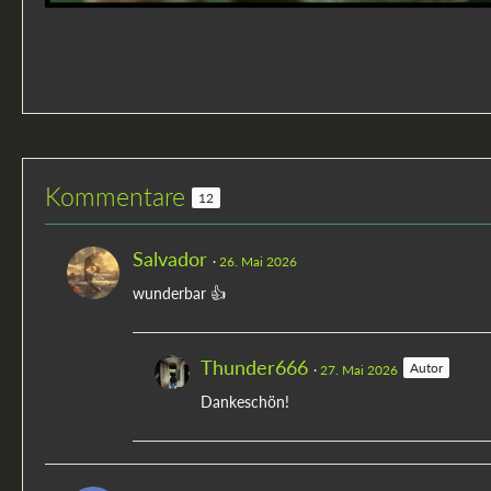
Kommentare
12
Salvador
26. Mai 2026
wunderbar 👍
Thunder666
Autor
27. Mai 2026
Dankeschön!