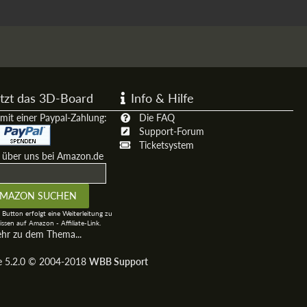
tzt das 3D-Board
Info & Hilfe
mit einer Paypal-Zahlung:
Die FAQ
Support-Forum
Ticketsystem
t über uns bei Amazon.de
 Button erfolgt eine Weiterleitung zu
ssen auf Amazon - Affiliate-Link.
ehr zu dem Thema...
ge 5.2.0 © 2004-2018
WBB Support