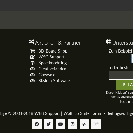
Aktionen & Partner
Unterstü
3D-Board Shop
Zum Beispiel 
WSC-Support
Speedmodeling
oder bestell
Creativefabrica
Graswald
Skylum Software
Durch Klick auf den
den Suchergebni
Lest m
rlage © 2004-2018
WBB Support
|
WoltLab Suite Forum - Beitragsvorla