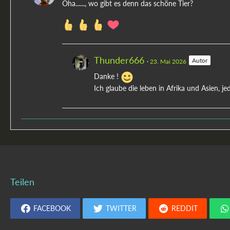
Oha......, wo gibt es denn das schöne Tier?
Thunder666
Autor
23. Mai 2026
Danke !
Ich glaube die leben in Afrika und Asien, je
Teilen
FACEBOOK
TWITTER
REDDIT