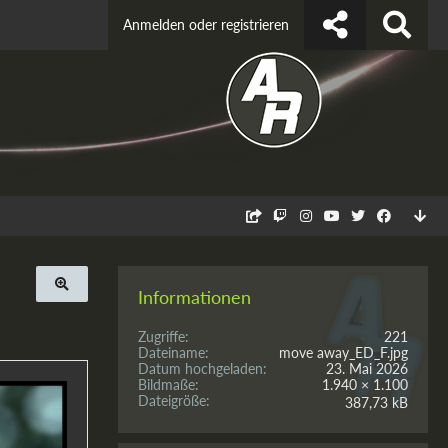
Anmelden oder registrieren
Informationen
Zugriffe
221
Dateiname
move away_ED_F.jpg
Datum hochgeladen
23. Mai 2026
Bildmaße
1.940 × 1.100
Dateigröße
387,73 kB