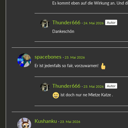
Es kommt eben auf die Wirkung an. Und die
Thunder666
Autor
24. Mai 2026
Dankeschön
spacebones
23. Mai 2026
Er ist jedenfalls so fair, vorzuwarnen!
Thunder666
Autor
23. Mai 2026
ist doch nur ne Mietze Katze .
Kushanku
23. Mai 2026