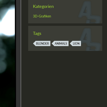
Kategorien
3D-Grafiken
Tags
BLENDER
ANIMALS
LION