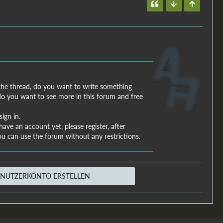
the thread, do you want to write something
 do you want to see more in this forum and free
ign in.
have an account yet, please register, after
ou can use the forum without any restrictions.
ENUTZERKONTO ERSTELLEN