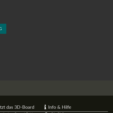
G
tzt das 3D-Board
Info & Hilfe