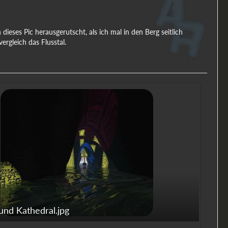
 dieses Pic herausgerutscht, als ich mal in den Berg seitlich
rgleich das Flusstal.
nd Kathedral.jpg