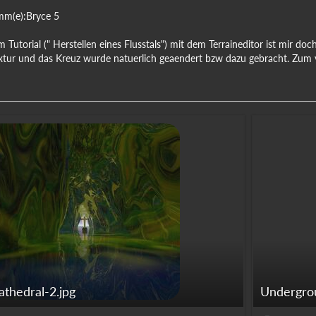
mm(e):Bryce 5
Tutorial (" Herstellen eines Flusstals") mit dem Terraineditor ist mir doch
xtur und das Kreuz wurde natuerlich geaendert bzw dazu gebracht. Zum ve
thedral-2.jpg
Undergrou