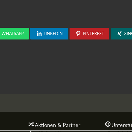
WHATSAPP
LINKEDIN
PINTEREST
XIN
Aktionen & Partner
Unterstü