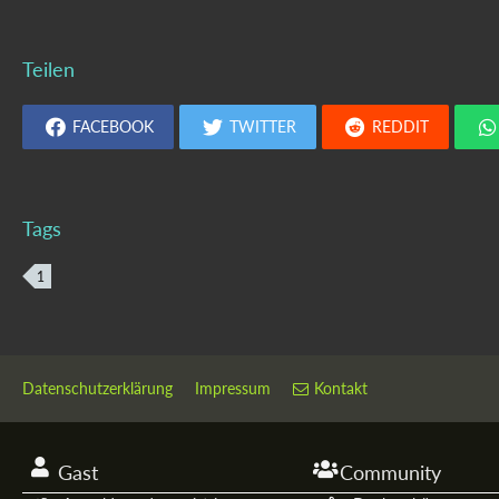
Teilen
FACEBOOK
TWITTER
REDDIT
Tags
1
Datenschutzerklärung
Impressum
Kontakt
Gast
Community