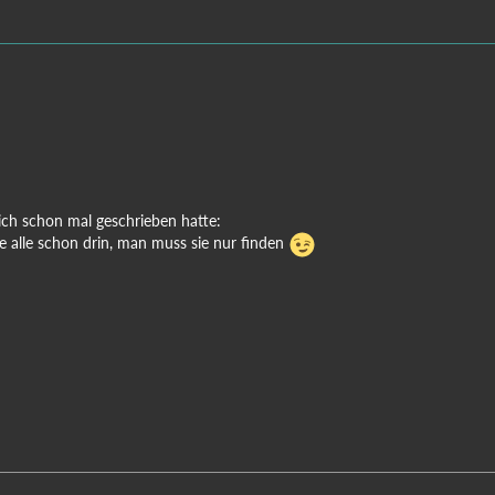
 ich schon mal geschrieben hatte:
ce alle schon drin, man muss sie nur finden