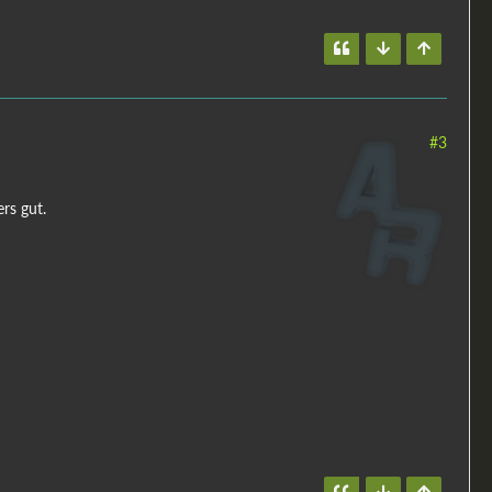
#3
rs gut.