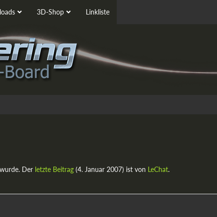
oads
3D-Shop
Linkliste
 wurde. Der
letzte Beitrag
(
4. Januar 2007
) ist von
LeChat
.