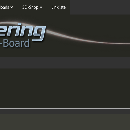
oads
3D-Shop
Linkliste