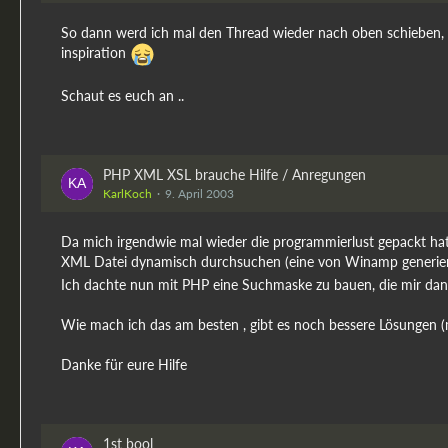
So dann werd ich mal den Thread wieder nach oben schieben, die 
inspiration
Schaut es euch an ..
PHP XML XSL brauche Hilfe / Anregungen
KarlKoch
9. April 2003
Da mich irgendwie mal wieder die programmierlust gepackt hat,
XML Datei dynamisch durchsuchen (eine von Winamp generierte Pl
Ich dachte nun mit PHP eine Suchmaske zu bauen, die mir dann 
Wie mach ich das am besten , gibt es noch bessere Lösungen (mus
Danke für eure Hilfe
1st bool