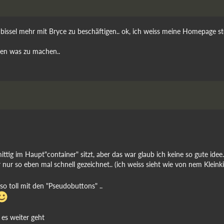
ssel mehr mit Bryce zu beschäftigen.. ok, ich weiss meine Homepage steht 
nen was zu machen..
ittig im Haupt"container" sitzt, aber das war glaub ich keine so gute idee.
 nur so eben mal schnell gezeichnet.. (ich weiss sieht wie von nem Kleink
so toll mit den "Pseudobuttons" ..
 es weiter geht