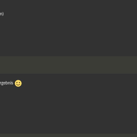
n)
Ergebnis