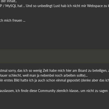
der Inhalt..
PHP / MySQL hat .. Und so unbedingt Lust hab ich nicht mir Webspace zu k
ch mich freuen ...
tmal sorry, das ich so wenig Zeit habe mich hier am Board zu beteiligen, 
uer schlecht, weil man ja nebenbei noch arbeiten sollte)...
ein erstes Bild hatte ich ja auch schon einmal gepostet (denke aber das
slassen, ich finde diese Community ziemlich klasse.. um nicht zu sagen s