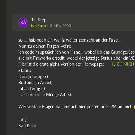
1st Step
KarlKoch
5. März 2003
so ,... hab noch ein wenig weiter gemacht an der Page...
Nun zu deinen Fragen @dire
ich code hauptsächlich von Hand... wobei ich das Grundgerüst
alle mit Fireworks erstellt, wobei der jetztige Status eher ein
Hier ist die erste alpha Version der Homepage:
KLICK MICH
Status:
Design fertig (x)
Buttons (in Arbeit)
Inhalt fertig ( )
.. also noch ne Menge Arbeit
Wer weitere Fragen hat, einfach hier posten oder PM an mich
mfg
Karl Koch