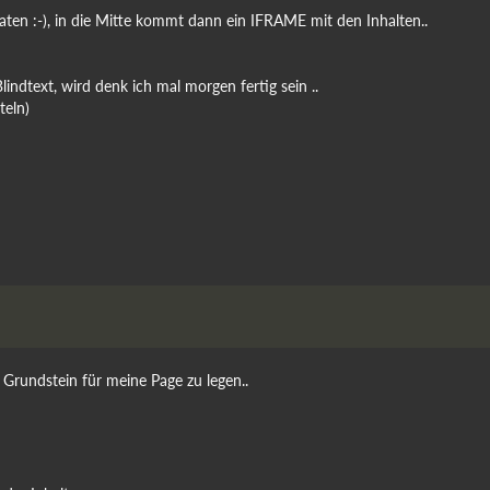
raten :-), in die Mitte kommt dann ein IFRAME mit den Inhalten..
indtext, wird denk ich mal morgen fertig sein ..
teln)
Grundstein für meine Page zu legen..