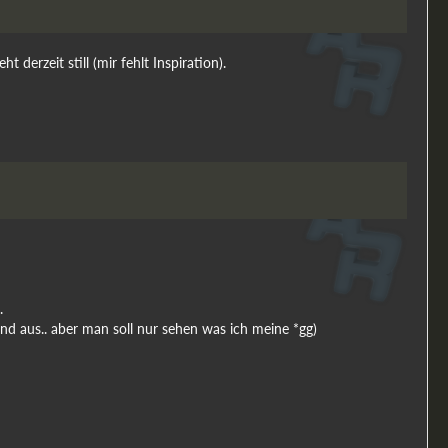
derzeit still (mir fehlt Inspiration).
.
ind aus.. aber man soll nur sehen was ich meine *gg)