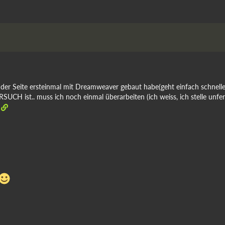
 der Seite ersteinmal mit Dreamweaver gebaut habe(geht einfach schnelle
 VERSUCH ist.. muss ich noch einmal überarbeiten (ich weiss, ich stelle un