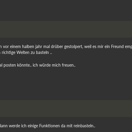
n vor einem halben jahr mal drüber gestolpert, weil es mir ein Freund em
 richtige Welten zu basteln ..
 posten könnte.. ich würde mich freuen..
ann werde ich einige Funktionen da mit reinbasteln..