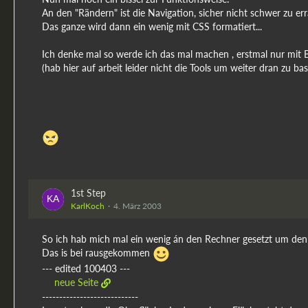
An den "Rändern" ist die Navigation, sicher nicht schwer zu er
Das ganze wird dann ein wenig mit CSS formatiert...
Ich denke mal so werde ich das mal machen , erstmal nur mit Bl
(hab hier auf arbeit leider nicht die Tools um weiter dran zu bas
1st Step
KarlKoch
4. März 2003
So ich hab mich mal ein wenig án den Rechner gesetzt um den 
Das is bei rausgekommen
--- edited 100403 ---
neue Seite
----------------------------