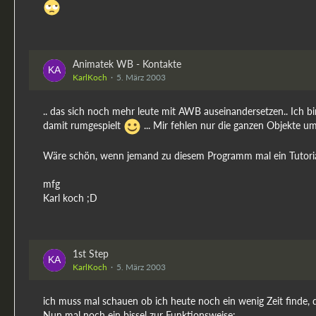
Animatek WB - Kontakte
KarlKoch
5. März 2003
.. das sich noch mehr leute mit AWB auseinandersetzen.. Ich bi
damit rumgespielt
... Mir fehlen nur die ganzen Objekte um
Wäre schön, wenn jemand zu diesem Programm mal ein Tutorial
mfg
Karl koch ;D
1st Step
KarlKoch
5. März 2003
ich muss mal schauen ob ich heute noch ein wenig Zeit finde, d
Nun mal noch ein bissel zur Funktionsweise: