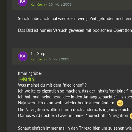
KarlKoch
20. März 2003
So ich habe auch mal wieder ein wenig Zeit gefunden mich ein bi
Das Bild ist nur ein Versuch gewesen mit boolschem Operatio
1st Step
KarlKoch
6. März 2003
hmm *grübel
Kerish
Was meinst du mit dem "niedlichen" ?
Ich wollte es eigentlich so machen, das der Inhalts"container" m
Ich hab mal meine neue idee in den Anhang gepackt ;-).. is aber
Naja werd ich dann wohl wieder heute abend ändern.
Die Navigation wollte ich nun doch ändern.. Is irgendwie nicht 
Daraus wird noch ein Layer mit einer "nurSchrift" Navigation
Schaut einfach immer mal in den Thread hier, um zu sehen wie