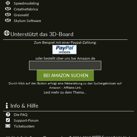
Speedmodeling
Creativefabrica
Graswald
Skylum Software
Unterstützt das 3D-Board
Zum Beispiel mit einer Paypal-Zahlung:
oder bestellt über uns bei Amazon.de
Durch Klick auf den Button erfolgt eine Weiterleitung zu den Suchergebnissen auf
Amazon - Affiliate-Link.
Lest mehr zu dem Thema...
Info & Hilfe
Die FAQ
Support-Forum
Ticketsystem