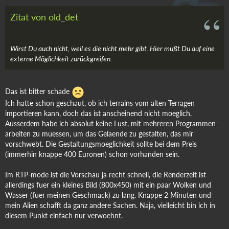
Zitat von old_det
Wirst Du auch nicht, weil es die nicht mehr gibt. Hier mußt Du auf eine
externe Möglichkeit zurückgreifen.
Das ist bitter schade
Ich hatte schon geschaut, ob ich terrains vom alten Terragen
importieren kann, doch das ist anscheinend nicht moeglich.
Ausserdem habe ich absolut keine Lust, mit mehreren Programmen
arbeiten zu muessen, um das Gelaende zu gestalten, das mir
vorschwebt. Die Gestaltungsmoeglichkeit sollte bei dem Preis
(immerhin knappe 400 Euronen) schon vorhanden sein.
Im RTP-mode ist die Vorschau ja recht schnell, die Renderzeit ist
allerdings fuer ein kleines Bild (800x450) mit ein paar Wolken und
Wasser (fuer meinen Geschmack) zu lang. Knappe 2 Minuten und
mein Alien schafft da ganz andere Sachen. Naja, vielleicht bin ich in
diesem Punkt einfach nur verwoehnt.