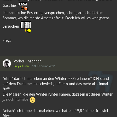
Gast hier
Ich kann keine Besserung versprechen, schon gar nicht jetzt im
Sommer, wo die meiste Arbeit anfaellt. Doch ich will es wenigstens
versuchen
Freya
Vorher - nachher
Freya-Luna
13. Februar 2011
*øhm* darf ich mal eben an den Winter 2005 erinnern? ICH stand
auf dem Dach meiner schwierigen Eltern und das mehr als einmal
*uff*
Die Massen, die den Winter runter kamen, dagegen ist dieser Winter
ja noch harmlos
*ætsch* ich toppe das mal eben, wie hatten -19,8 *bibber froestel
frier*