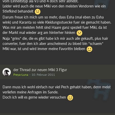
vom Einheitstyp ala V3 und 4 doch sehr abhebt.
Leider wird auch die neue Miki von den meisten Vendoren wie ein
Stiefkind behandelt
Darum freue ich mich um so mehr, dass Esha (mal eben zu Esha
wink) und Karanta so viele Kleidungsstuecke fuer sie gemacht haben.
Was mir am meisten fehlt sind Haare ganz speziell fuer Miki, da ist
der Markt mal wieder arg am hinterher hinken
Naja *grins* die, die es gibt habe ich mir auch alle gekauft, plus hair
converter, fuer den ich aber anscheinend zu bloed bin *schaem*
Miki war, ist und wird immer meine Favoritin bleiben
der Thread zur neuen Miki 3 Figur
Freya-Luna
10. Februar 2011
Dann muss ich wohl einfach nur viel Pech gehabt haben, denn meist
verliefen meine Anfragen im Sande.
Doch ich will es gerne wieder versuchen