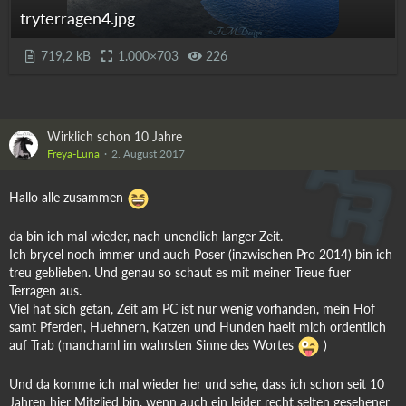
tryterragen4.jpg
719,2 kB
1.000×703
226
Wirklich schon 10 Jahre
Freya-Luna
2. August 2017
Hallo alle zusammen
da bin ich mal wieder, nach unendlich langer Zeit.
Ich brycel noch immer und auch Poser (inzwischen Pro 2014) bin ich
treu geblieben. Und genau so schaut es mit meiner Treue fuer
Terragen aus.
Viel hat sich getan, Zeit am PC ist nur wenig vorhanden, mein Hof
samt Pferden, Huehnern, Katzen und Hunden haelt mich ordentlich
auf Trab (manchaml im wahrsten Sinne des Wortes
)
Und da komme ich mal wieder her und sehe, dass ich schon seit 10
Jahren hier Mitglied bin, wenn auch ein leider recht selten gesehener