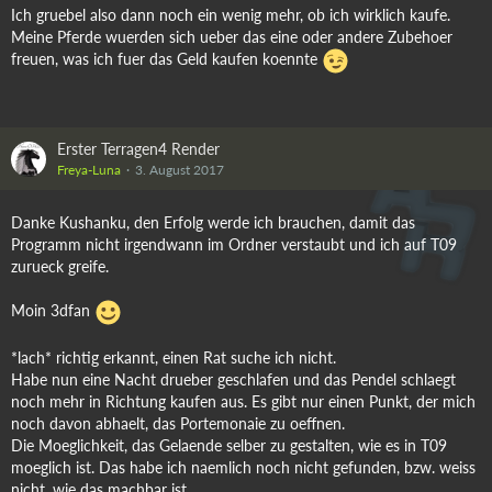
Ich gruebel also dann noch ein wenig mehr, ob ich wirklich kaufe.
Meine Pferde wuerden sich ueber das eine oder andere Zubehoer
freuen, was ich fuer das Geld kaufen koennte
Erster Terragen4 Render
Freya-Luna
3. August 2017
Danke Kushanku, den Erfolg werde ich brauchen, damit das
Programm nicht irgendwann im Ordner verstaubt und ich auf T09
zurueck greife.
Moin 3dfan
*lach* richtig erkannt, einen Rat suche ich nicht.
Habe nun eine Nacht drueber geschlafen und das Pendel schlaegt
noch mehr in Richtung kaufen aus. Es gibt nur einen Punkt, der mich
noch davon abhaelt, das Portemonaie zu oeffnen.
Die Moeglichkeit, das Gelaende selber zu gestalten, wie es in T09
moeglich ist. Das habe ich naemlich noch nicht gefunden, bzw. weiss
nicht, wie das machbar ist.