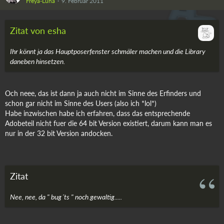
Freya-Luna
9. Februar 2011
Zitat von esha
Ihr könnt ja das Hauptposerfenster schmäler machen und die Library
daneben hinsetzen.
Och neee, das ist dann ja auch nicht im Sinne des Erfinders und
schon gar nicht im Sinne des Users (also ich *lol*)
Habe inzwischen habe ich erfahren, dass das entsprechende
Adobeteil nicht fuer die 64 bit Version existiert, darum kann man es
nur in der 32 bit Version andocken.
Zitat
Nee, nee, da " bug´ts " noch gewaltig.....