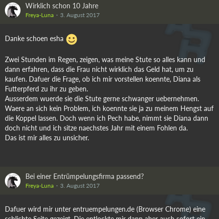
Wirklich schon 10 Jahre
Freya-Luna
3. August 2017
Danke schoen esha
Zwei Stunden im Regen, zeigen, was meine Stute so alles kann und
dann erfahren, dass die Frau nicht wirklich das Geld hat, um zu
kaufen. Dafuer die Frage, ob ich mir vorstellen koennte, Diana als
Futterpferd zu ihr zu geben.
Ausserdem wuerde sie die Stute gerne schwanger uebernehmen.
Waere an sich kein Problem, ich koennte sie ja zu meinem Hengst auf
die Koppel lassen. Doch wenn ich Pech habe, nimmt sie Diana dann
doch nicht und ich sitze naechstes Jahr mit einem Fohlen da.
Das ist mir alles zu unsicher.
Bei einer Entrümpelungsfirma passend?
Freya-Luna
3. August 2017
Dafuer wird mir unter entruempelungen.de (Browser Chrome) eine
schlichte Seite gezeigt. Die entlockte mir dann aber auch sofort ein