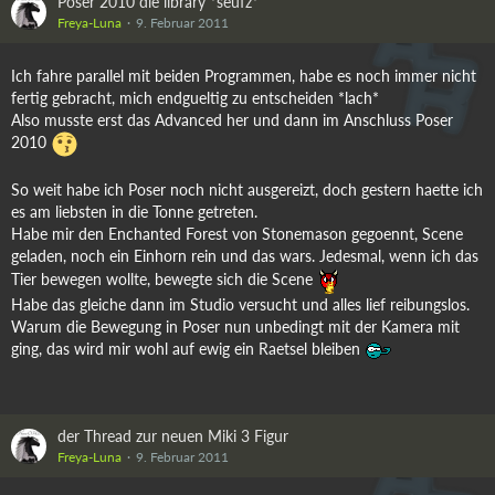
Poser 2010 die library *seufz*
Freya-Luna
9. Februar 2011
Ich fahre parallel mit beiden Programmen, habe es noch immer nicht
fertig gebracht, mich endgueltig zu entscheiden *lach*
Also musste erst das Advanced her und dann im Anschluss Poser
2010
So weit habe ich Poser noch nicht ausgereizt, doch gestern haette ich
es am liebsten in die Tonne getreten.
Habe mir den Enchanted Forest von Stonemason gegoennt, Scene
geladen, noch ein Einhorn rein und das wars. Jedesmal, wenn ich das
Tier bewegen wollte, bewegte sich die Scene
Habe das gleiche dann im Studio versucht und alles lief reibungslos.
Warum die Bewegung in Poser nun unbedingt mit der Kamera mit
ging, das wird mir wohl auf ewig ein Raetsel bleiben
der Thread zur neuen Miki 3 Figur
Freya-Luna
9. Februar 2011