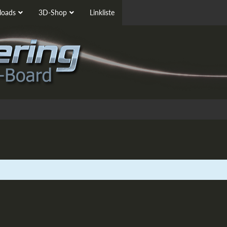
oads
3D-Shop
Linkliste