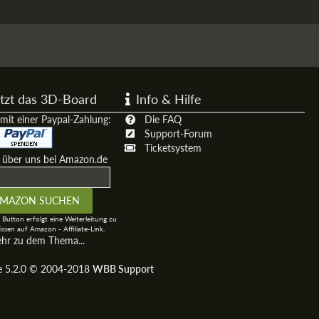
tzt das 3D-Board
Info & Hilfe
mit einer Paypal-Zahlung:
Die FAQ
Support-Forum
Ticketsystem
t über uns bei Amazon.de
 Button erfolgt eine Weiterleitung zu
ssen auf Amazon - Affiliate-Link.
ehr zu dem Thema...
ge 5.2.0 © 2004-2018
WBB Support