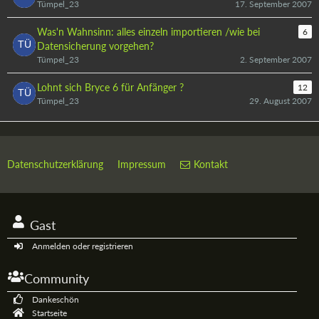
Tümpel_23
17. September 2007
Was'n Wahnsinn: alles einzeln importieren /wie bei
6
Datensicherung vorgehen?
Tümpel_23
2. September 2007
Lohnt sich Bryce 6 für Anfänger ?
12
Tümpel_23
29. August 2007
Datenschutzerklärung
Impressum
Kontakt
Gast
Anmelden oder registrieren
Community
Dankeschön
Startseite