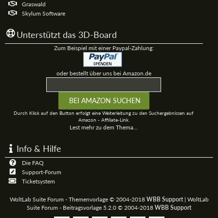
Graswald
Skylum Software
Unterstützt das 3D-Board
Zum Beispiel mit einer Paypal-Zahlung:
oder bestellt über uns bei Amazon.de
Durch Klick auf den Button erfolgt eine Weiterleitung zu den Suchergebnissen auf
Amazon - Affiliate-Link.
Lest mehr zu dem Thema...
Info & Hilfe
Die FAQ
Support-Forum
Ticketsystem
WoltLab Suite Forum - Themenvorlage © 2004-2018
WBB Support
|
WoltLab
Suite Forum - Beitragsvorlage 5.2.0 © 2004-2018
WBB Support