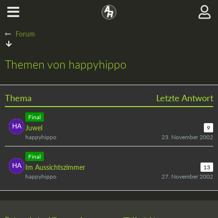
Forum
Themen von happyhippo
Thema
Letzte Antwort
Final
Juwel
9
happyhippo
23. November 2002
Final
Im Aussichtszimmer
13
happyhippo
27. November 2002