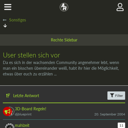
Sonstiges
User stellen sich vor
Da es sich in der wachsenden Community angenehmer lebt, wenn
man ein bisschen übereinander weiß, habt ihr hier die Möglichkeit,
etwas über euch zu erzählen ...
Letzte Antwort
Filter
3D-Board Regeln!
djblueprint
20. September 2004
mahlzeit
11