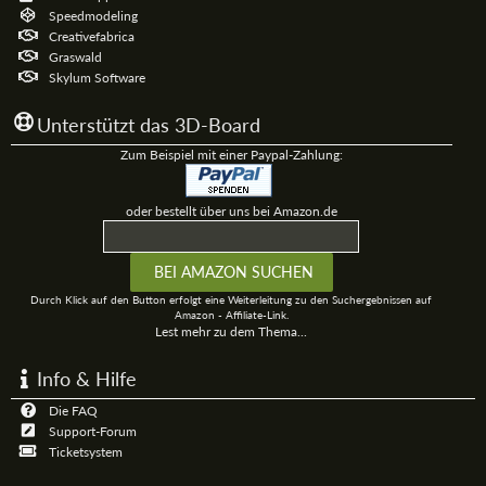
Speedmodeling
Creativefabrica
Graswald
Skylum Software
Unterstützt das 3D-Board
Zum Beispiel mit einer Paypal-Zahlung:
oder bestellt über uns bei Amazon.de
Durch Klick auf den Button erfolgt eine Weiterleitung zu den Suchergebnissen auf
Amazon - Affiliate-Link.
Lest mehr zu dem Thema...
Info & Hilfe
Die FAQ
Support-Forum
Ticketsystem