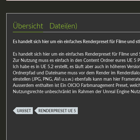
Übersicht
Datei(en)
Es handelt sich hier um ein einfaches Renderpreset für Filme und stil
Es handelt sich hier um ein einfaches Renderpreset für Filme und St
Zur Nutzung muss es einfach in den Content Ordner eures UE 5 Pr
Ich habe es in UE 5.2 erstellt, es läuft aber auch in höheren Versio
Ordnerpfad und Dateiname muss vor dem Render im Renderdialog 
einstellen (JPG, PNG, AVi u.s.w.) ebenfalls kann man hier Framerate
Ausserdem enthalten ist Ein OICIO Farbmanagement Preset, welches
Nutzungsrechte unbeschränkt im Rahmen der Unreal Engine Nutz
UASSET
RENDERPRESET UE 5