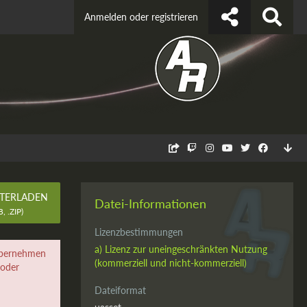
Anmelden oder registrieren
TERLADEN
Datei-Informationen
, .ZIP)
Lizenzbestimmungen
a) Lizenz zur uneingeschränkten Nutzung
 übernehmen
(kommerziell und nicht-kommerziell)
 oder
Dateiformat