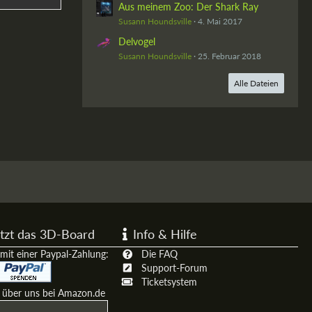
Aus meinem Zoo: Der Shark Ray
Susann Houndsville
4. Mai 2017
Delvogel
Susann Houndsville
25. Februar 2018
Alle Dateien
tzt das 3D-Board
Info & Hilfe
mit einer Paypal-Zahlung:
Die FAQ
Support-Forum
Ticketsystem
t über uns bei Amazon.de