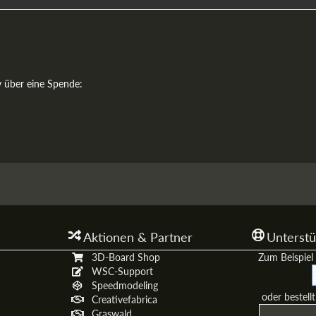
y über eine Spende:
Aktionen & Partner
Unterstü
3D-Board Shop
Zum Beispiel 
WSC-Support
Speedmodeling
oder bestell
Creativefabrica
Graswald