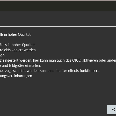
ls in hoher Qualität.
ills in hoher Qualität.
ojekts kopiert werden.
nen.
eingestellt werden. hier kann man auch das OICO aktivieren oder ande
 und Bildgröße einstellen.
 zugelschaltet werden kann und in after effects funktioniert.
ungsvereinbarungen.