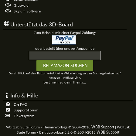
Graswald
Skylum Software
Unterstützt das 3D-Board
Zum Beispiel mit einer Paypal-Zahlung:
oder bestellt über uns bei Amazon.de
Durch Klick auf den Button erfolgt eine Weiterleitung zu den Suchergebnissen auf
Amazon - Affiliate-Link.
Lest mehr zu dem Thema...
Info & Hilfe
Die FAQ
Support-Forum
Ticketsystem
WoltLab Suite Forum - Themenvorlage © 2004-2018
WBB Support
|
WoltLab
Suite Forum - Beitragsvorlage 5.2.0 © 2004-2018
WBB Support