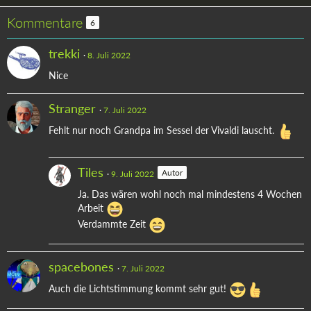
Kommentare
6
trekki
8. Juli 2022
Nice
Stranger
7. Juli 2022
Fehlt nur noch Grandpa im Sessel der Vivaldi lauscht.
Tiles
Autor
9. Juli 2022
Ja. Das wären wohl noch mal mindestens 4 Wochen
Arbeit
Verdammte Zeit
spacebones
7. Juli 2022
Auch die Lichtstimmung kommt sehr gut!