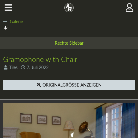
Galerie
Gramophone with Chair
Tiles
7. Juli 2022
ORIGINALGRÖSSE ANZEIGEN