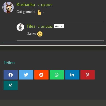
Kushanku
7. Juli 2022
Gut gemacht
.
Tiles
Autor
7. Juli 2022
Danke
Teilen