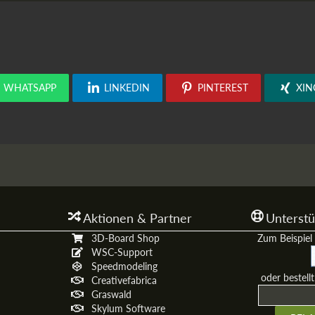
WHATSAPP
LINKEDIN
PINTEREST
XIN
Aktionen & Partner
Unterstü
3D-Board Shop
Zum Beispiel 
WSC-Support
Speedmodeling
oder bestell
Creativefabrica
Graswald
Skylum Software