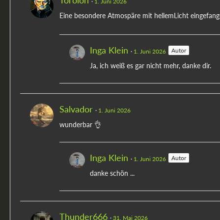
Torolon
1. Juni 2026
Eine besondere Atmospäre mit hellemLicht eingefange
Inga Klein
Autor
1. Juni 2026
Ja, ich weiß es gar nicht mehr, danke dir.
Salvador
1. Juni 2026
wunderbar 👌
Inga Klein
Autor
1. Juni 2026
danke schön ...
Thunder666
31. Mai 2026