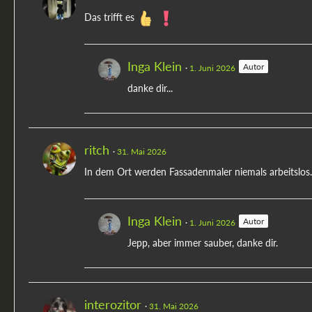
Das trifft es
Inga Klein
Autor
1. Juni 2026
danke dir...
ritch
31. Mai 2026
In dem Ort werden Fassadenmaler niemals arbeitslos
Inga Klein
Autor
1. Juni 2026
Jepp, aber immer sauber, danke dir.
interozitor
31. Mai 2026