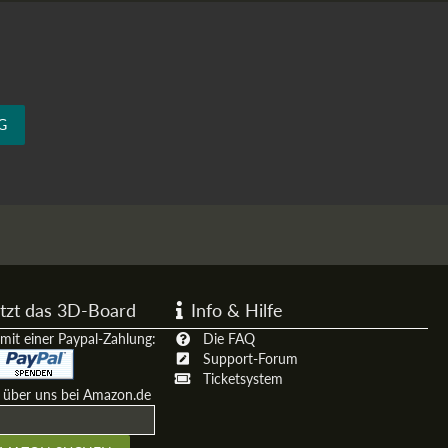
G
tzt das 3D-Board
Info & Hilfe
mit einer Paypal-Zahlung:
Die FAQ
Support-Forum
Ticketsystem
t über uns bei Amazon.de