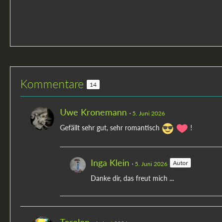
Kommentare
14
Uwe Kronemann
5. Juni 2026
Gefällt sehr gut, sehr romantisch
!
Inga Klein
Autor
5. Juni 2026
Danke dir, das freut mich ...