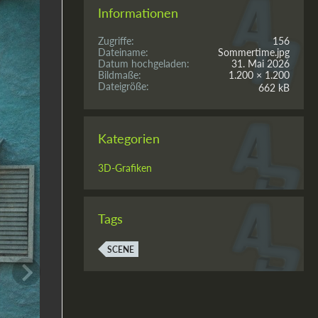
Informationen
Zugriffe
156
Dateiname
Sommertime.jpg
Datum hochgeladen
31. Mai 2026
Bildmaße
1.200 × 1.200
Dateigröße
662 kB
Kategorien
3D-Grafiken
Tags
SCENE