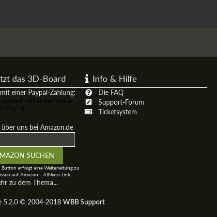
tzt das 3D-Board
Info & Hilfe
mit einer Paypal-Zahlung:
Die FAQ
Support-Forum
Ticketsystem
t über uns bei Amazon.de
 Button erfolgt eine Weiterleitung zu
ssen auf Amazon - Affiliate-Link.
ehr zu dem Thema...
ge 5.2.0 © 2004-2018
WBB Support