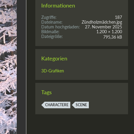
Informationen
Zugriffe
187
Dateiname
Zündholzmädchen.jpg
Datum hochgeladen
27. November 2025
Bildmaße
1.200 × 1.200
Dateigröße
795,36 kB
Kategorien
3D-Grafiken
Tags
CHARACTERE
SCENE