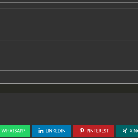
WHATSAPP
LINKEDIN
PINTEREST
XIN