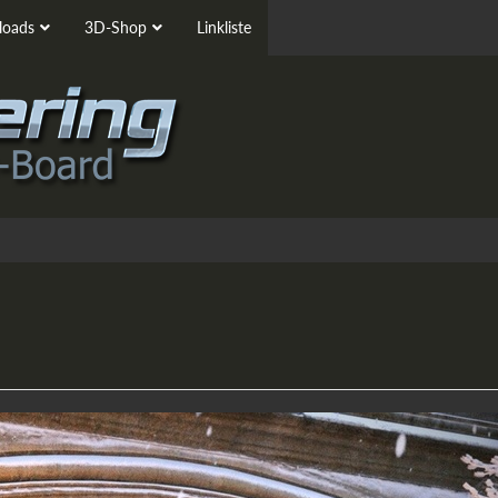
oads
3D-Shop
Linkliste