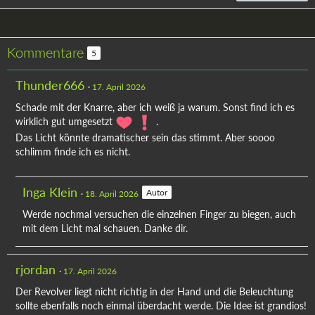
Kommentare
5
Thunder666
17. April 2026
Schade mit der Knarre, aber ich weiß ja warum. Sonst find ich es
wirklich gut umgesetzt
.
Das Licht könnte dramatischer sein das stimmt. Aber soooo
schlimm finde ich es nicht.
Inga Klein
Autor
18. April 2026
Werde nochmal versuchen die einzelnen Finger zu biegen, auch
mit dem Licht mal schauen. Danke dir.
rjordan
17. April 2026
Der Revolver liegt nicht richtig in der Hand und die Beleuchtung
sollte ebenfalls noch einmal überdacht werde. Die Idee ist grandios!