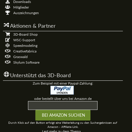
Downloads
Mitglieder
Auszeichnungen
Aktionen & Partner
3D-Board Shop
WSC-Support
Speedmodeling
Creativefabrica
Graswald
Skylum Software
Unterstützt das 3D-Board
Zum Beispiel mit einer Paypal-Zahlung:
oder bestellt über uns bei Amazon.de
Durch Klick auf den Button erfolgt eine Weiterleitung zu den Suchergebnissen auf
Amazon - Affiliate-Link.
Lest mehr zu dem Thema...