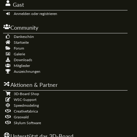
Gast
Anmelden oder registrieren
Community
Dankeschön
Startseite
Forum
Galerie
Downloads
Mitglieder
Auszeichnungen
Aktionen & Partner
3D-Board Shop
WSC-Support
Speedmodeling
Creativefabrica
Graswald
Skylum Software
Unterstützt das 3D-Board