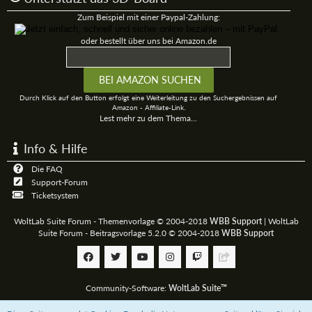
Zum Beispiel mit einer Paypal-Zahlung:
oder bestellt über uns bei Amazon.de
Durch Klick auf den Button erfolgt eine Weiterleitung zu den Suchergebnissen auf
Amazon - Affiliate-Link.
Lest mehr zu dem Thema...
Info & Hilfe
Die FAQ
Support-Forum
Ticketsystem
WoltLab Suite Forum - Themenvorlage © 2004-2018
WBB Support
|
WoltLab
Suite Forum - Beitragsvorlage 5.2.0 © 2004-2018
WBB Support
Community-Software:
WoltLab Suite™