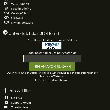
WSC-Support
Speedmodeling
Creativefabrica
Graswald
Skylum Software
Unterstützt das 3D-Board
Zum Beispiel mit einer Paypal-Zahlung:
oder bestellt über uns bei Amazon.de
Durch Klick auf den Button erfolgt eine Weiterleitung zu den Suchergebnissen auf
Amazon - Affiliate-Link.
Lest mehr zu dem Thema...
Info & Hilfe
Die FAQ
Support-Forum
Ticketsystem