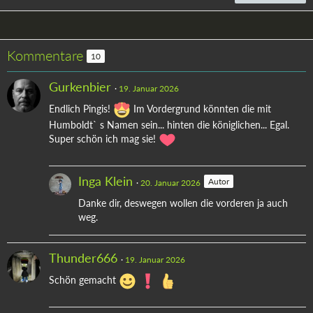
Kommentare
10
Gurkenbier
19. Januar 2026
Endlich Pingis!
Im Vordergrund könnten die mit
Humboldt` s Namen sein... hinten die königlichen... Egal.
Super schön ich mag sie!
Inga Klein
Autor
20. Januar 2026
Danke dir, deswegen wollen die vorderen ja auch
weg.
Thunder666
19. Januar 2026
Schön gemacht