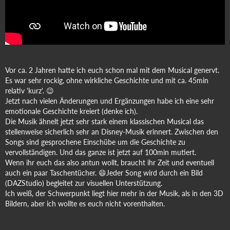
Vor ca. 2 Jahren hatte ich euch schon mal mit dem Musical genervt.
Es war sehr rockig, ohne wirkliche Geschichte und mit ca. 45min
relativ 'kurz'. 😉
Jetzt nach vielen Änderungen und Ergänzungen habe ich eine sehr
emotionale Geschichte kreiert (denke ich).
Die Musik ähnelt jetzt sehr stark einem klassischen Musical das
stellenweise sicherlich sehr an Disney-Musik erinnert. Zwischen den
Songs sind gesprochene Einschübe um die Geschichte zu
vervollständigen. Und das ganze ist jetzt auf 100min mutiert.
Wenn ihr euch das also antun wollt, braucht ihr Zeit und eventuell
auch ein paar Taschentücher. 😄Jeder Song wird durch ein Bild
(DAZStudio) begleitet zur visuellen Unterstützung.
Ich weiß, der Schwerpunkt liegt hier mehr in der Musik, als in den 3D
Bildern, aber ich wollte es euch nicht vorenthalten.