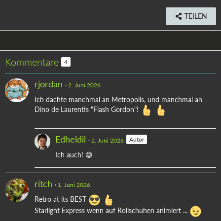
TEILEN
Kommentare
4
rjordan
2. Juni 2026
Ich dachte manchmal an Metropolis, und manchmal an
Dino de Laurentis "Flash Gordon"!
Edheldil
Autor
2. Juni 2026
Ich auch! 😄
ritch
1. Juni 2026
Retro at its BEST
Starlight Express wenn auf Rollschuhen animiert ...