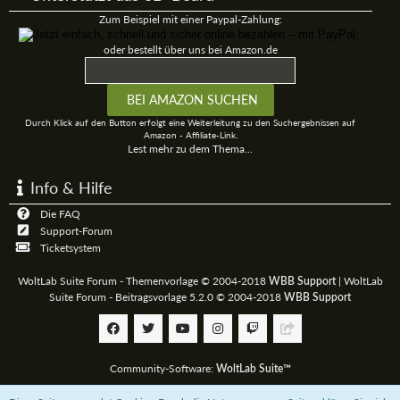
Zum Beispiel mit einer Paypal-Zahlung:
oder bestellt über uns bei Amazon.de
Durch Klick auf den Button erfolgt eine Weiterleitung zu den Suchergebnissen auf
Amazon - Affiliate-Link.
Lest mehr zu dem Thema...
Info & Hilfe
Die FAQ
Support-Forum
Ticketsystem
WoltLab Suite Forum - Themenvorlage © 2004-2018
|
WoltLab
WBB Support
Suite Forum - Beitragsvorlage 5.2.0 © 2004-2018
WBB Support
Community-Software:
WoltLab Suite™