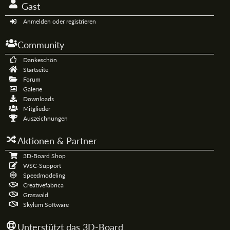
Gast
Anmelden oder registrieren
Community
Dankeschön
Startseite
Forum
Galerie
Downloads
Mitglieder
Auszeichnungen
Aktionen & Partner
3D-Board Shop
WSC-Support
Speedmodeling
Creativefabrica
Graswald
Skylum Software
Unterstützt das 3D-Board