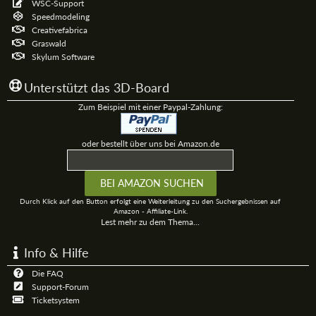
WSC-Support
Speedmodeling
Creativefabrica
Graswald
Skylum Software
Unterstützt das 3D-Board
Zum Beispiel mit einer Paypal-Zahlung:
oder bestellt über uns bei Amazon.de
Durch Klick auf den Button erfolgt eine Weiterleitung zu den Suchergebnissen auf
Amazon - Affiliate-Link.
Lest mehr zu dem Thema...
Info & Hilfe
Die FAQ
Support-Forum
Ticketsystem