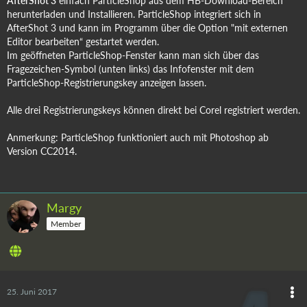
AfterShot 3
einfach ParticleShop aus dem HB-Download-Bereich
herunterladen und Installieren. ParticleShop integriert sich in
AfterShot 3 und kann im Programm über die Option "mit externen
Editor bearbeiten“ gestartet werden.
Im geöffneten ParticleShop-Fenster kann man sich über das
Fragezeichen-Symbol (unten links) das Infofenster mit dem
ParticleShop-Registrierungskey anzeigen lassen.
Alle drei Registrierungskeys können direkt bei Corel registriert werden.
Anmerkung: ParticleShop funktioniert auch mit Photoshop ab
Version CC2014.
Margy
Member
25. Juni 2017