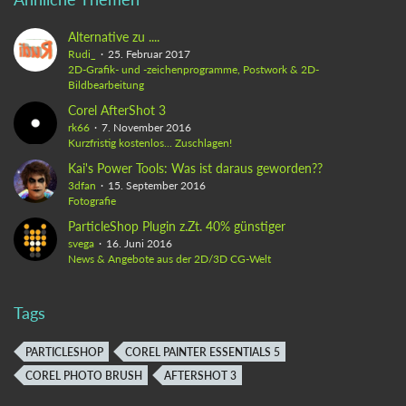
Alternative zu ....
Rudi_
25. Februar 2017
2D-Grafik- und -zeichenprogramme, Postwork & 2D-
Bildbearbeitung
Corel AfterShot 3
rk66
7. November 2016
Kurzfristig kostenlos... Zuschlagen!
Kai's Power Tools: Was ist daraus geworden??
3dfan
15. September 2016
Fotografie
ParticleShop Plugin z.Zt. 40% günstiger
svega
16. Juni 2016
News & Angebote aus der 2D/3D CG-Welt
Tags
PARTICLESHOP
COREL PAINTER ESSENTIALS 5
COREL PHOTO BRUSH
AFTERSHOT 3