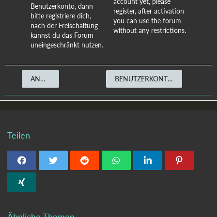
account yet, please
Benutzerkonto, dann
register, after activation
bitte registriere dich,
you can use the forum
nach der Freischaltung
without any restrictions.
kannst du das Forum
uneingeschränkt nutzen.
ANMELDEN
BENUTZERKONTO ERSTELLEN
Teilen
Ähnliche Themen