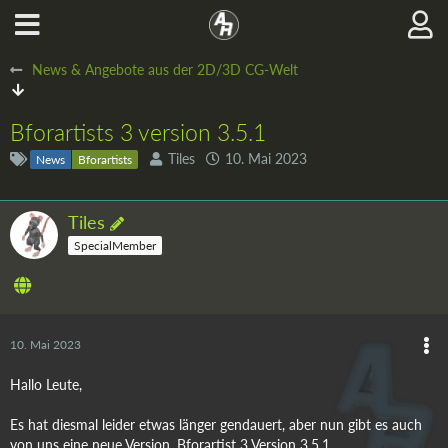
News & Angebote aus der 2D/3D CG-Welt
Bforartists 3 version 3.5.1
Tiles
10. Mai 2023
News
Bforartists
Tiles
SpecialMember
10. Mai 2023
Hallo Leute,
Es hat diesmal leider etwas länger gendauert, aber nun gibt es auch
von uns eine neue Version. Bforartist 3 Version 3.5.1