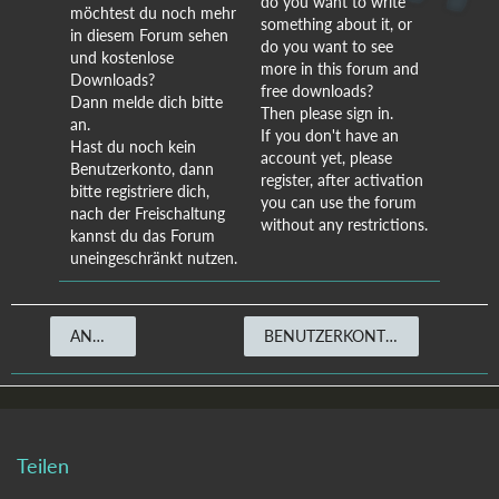
do you want to write
möchtest du noch mehr
something about it, or
in diesem Forum sehen
do you want to see
und kostenlose
more in this forum and
Downloads?
free downloads?
Dann melde dich bitte
Then please sign in.
an.
If you don't have an
Hast du noch kein
account yet, please
Benutzerkonto, dann
register, after activation
bitte registriere dich,
you can use the forum
nach der Freischaltung
without any restrictions.
kannst du das Forum
uneingeschränkt nutzen.
ANMELDEN
BENUTZERKONTO ERSTELLEN
Teilen