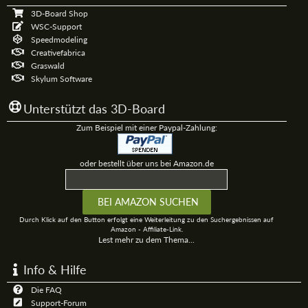
3D-Board Shop
WSC-Support
Speedmodeling
Creativefabrica
Graswald
Skylum Software
Unterstützt das 3D-Board
Zum Beispiel mit einer Paypal-Zahlung:
oder bestellt über uns bei Amazon.de
Durch Klick auf den Button erfolgt eine Weiterleitung zu den Suchergebnissen auf
Amazon - Affiliate-Link.
Lest mehr zu dem Thema...
Info & Hilfe
Die FAQ
Support-Forum