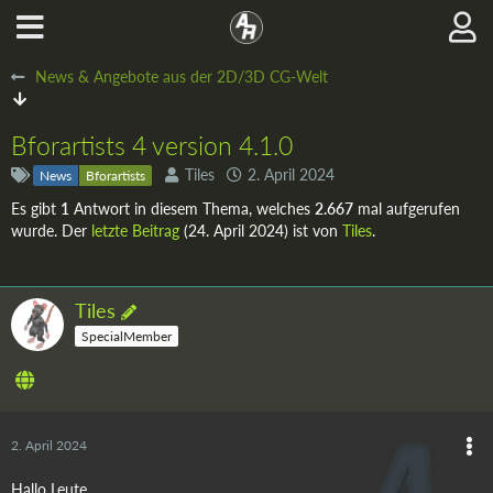
News & Angebote aus der 2D/3D CG-Welt
Bforartists 4 version 4.1.0
Tiles
2. April 2024
News
Bforartists
Es gibt
1
Antwort in diesem Thema, welches
2.667
mal aufgerufen
wurde. Der
letzte Beitrag
(
24. April 2024
) ist von
Tiles
.
Tiles
SpecialMember
2. April 2024
Hallo Leute,