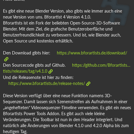
Es gibt eine neue Blender Version, also gibts wie immer auch eine
neue Version von uns. Bforartist 4 Version 4.1.0.
Bforartists ist ein Fork der beliebten Open-Source-3D-Software
Blender. Mit dem Ziel, die grafische Benutzeroberfläche und
Benutzerfreundlichkeit zu verbessern. Und ist, wie Blender auch,
Open Source und kostenlos erhältlich.
Den Download gibts hier:
https://www.bforartists.de/download/
Den Sourcecode gibts auf Github.
https://github.com/Bforartists…
tists/releases/tag/v4.1.0
Und die Releasenote ist hier zu finden:
https://www.bforartists.de/release-notes/
Diese Version verfügt über eine neue Funktion namens 3D-
Sequenzer. Damit lassen sich Szenenstreifen als Aufnahmen in einer
„angehefteten“ Videosequenzer-Timeline verwenden. Es gibt ein neues
Bforartists Power Tools Addon. Es gibt auch viele kleine
Veränderungen. Die Toolbar ist nun in den Header integriert. Und
natürlich alle Änderungen von Blender 4.1.0 und 4.2.0 Alpha bis zum
heutigen Tag.