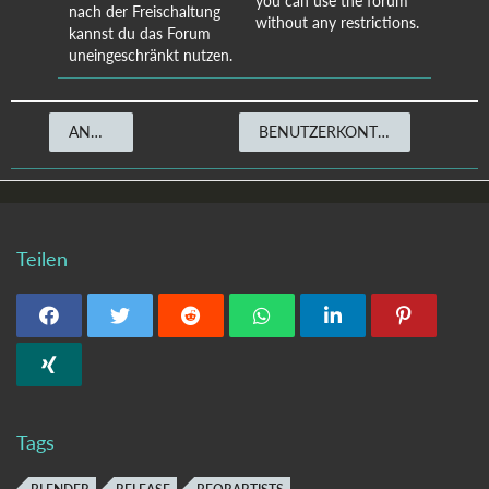
you can use the forum
nach der Freischaltung
without any restrictions.
kannst du das Forum
uneingeschränkt nutzen.
ANMELDEN
BENUTZERKONTO ERSTELLEN
Teilen
Tags