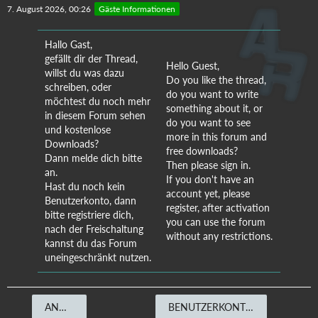
7. August 2026, 00:26
Gäste Informationen
Hallo Gast,
gefällt dir der Thread,
Hello Guest,
willst du was dazu
Do you like the thread,
schreiben, oder
do you want to write
möchtest du noch mehr
something about it, or
in diesem Forum sehen
do you want to see
und kostenlose
more in this forum and
Downloads?
free downloads?
Dann melde dich bitte
Then please sign in.
an.
If you don't have an
Hast du noch kein
account yet, please
Benutzerkonto, dann
register, after activation
bitte registriere dich,
you can use the forum
nach der Freischaltung
without any restrictions.
kannst du das Forum
uneingeschränkt nutzen.
ANMELDEN
BENUTZERKONTO ERSTELLEN