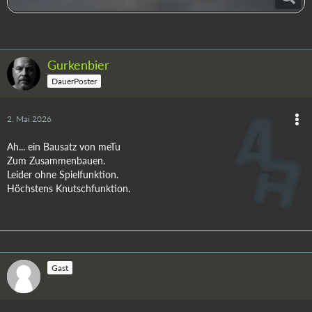
Gurkenbier
DauerPoster
2. Mai 2026
Ah... ein Bausatz von meTu
Zum Zusammenbauen.
Leider ohne Spielfunktion.
Höchstens Knutschfunktion.
Gast