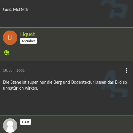
Guß: McDetti
Liquet
Member
18. Juni 2002
Die Szene ist super, nur die Berg und Bodentextur lassen das Bild so
unnatürlich wirken.
Gast