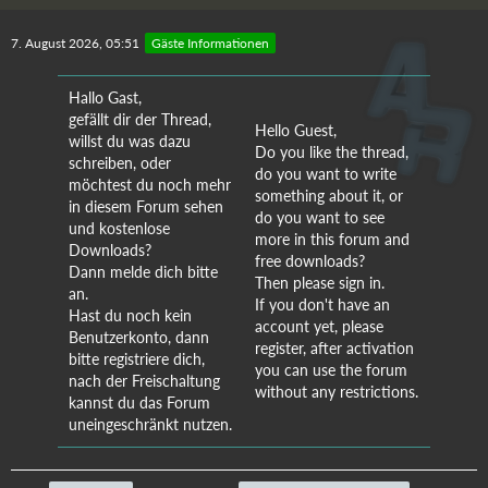
7. August 2026, 05:51
Gäste Informationen
Hallo Gast,
gefällt dir der Thread,
Hello Guest,
willst du was dazu
Do you like the thread,
schreiben, oder
do you want to write
möchtest du noch mehr
something about it, or
in diesem Forum sehen
do you want to see
und kostenlose
more in this forum and
Downloads?
free downloads?
Dann melde dich bitte
Then please sign in.
an.
If you don't have an
Hast du noch kein
account yet, please
Benutzerkonto, dann
register, after activation
bitte registriere dich,
you can use the forum
nach der Freischaltung
without any restrictions.
kannst du das Forum
uneingeschränkt nutzen.