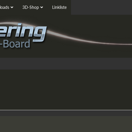
oads
3D-Shop
Linkliste