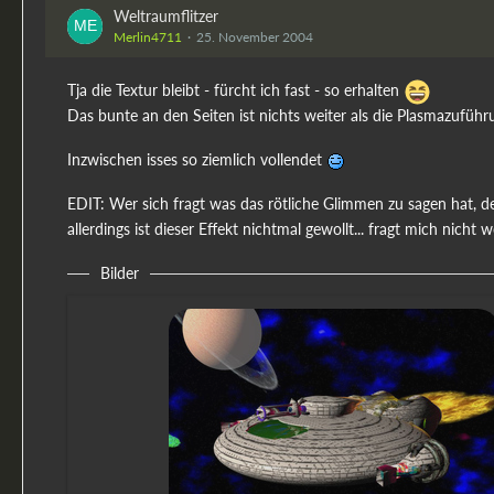
Weltraumflitzer
Merlin4711
25. November 2004
Tja die Textur bleibt - fürcht ich fast - so erhalten
Das bunte an den Seiten ist nichts weiter als die Plasmazufüh
Inzwischen isses so ziemlich vollendet
EDIT: Wer sich fragt was das rötliche Glimmen zu sagen hat, d
allerdings ist dieser Effekt nichtmal gewollt... fragt mich nich
Bilder