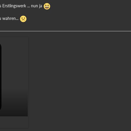
s Erstlingswerk ... nun ja
u wahren...