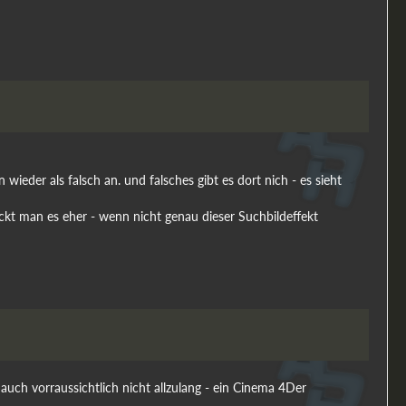
n wieder als falsch an. und falsches gibt es dort nich - es sieht
eckt man es eher - wenn nicht genau dieser Suchbildeffekt
uch vorraussichtlich nicht allzulang - ein Cinema 4Der