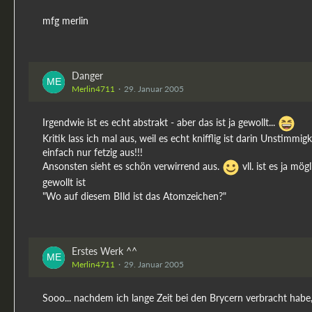
mfg merlin
Danger
Merlin4711
29. Januar 2005
Irgendwie ist es echt abstrakt - aber das ist ja gewollt...
Kritik lass ich mal aus, weil es echt knifflig ist darin Unstimmi
einfach nur fetzig aus!!!
Ansonsten sieht es schön verwirrend aus.
vll. ist es ja m
gewollt ist
"Wo auf diesem BIld ist das Atomzeichen?"
Erstes Werk ^^
Merlin4711
29. Januar 2005
Sooo... nachdem ich lange Zeit bei den Brycern verbracht habe