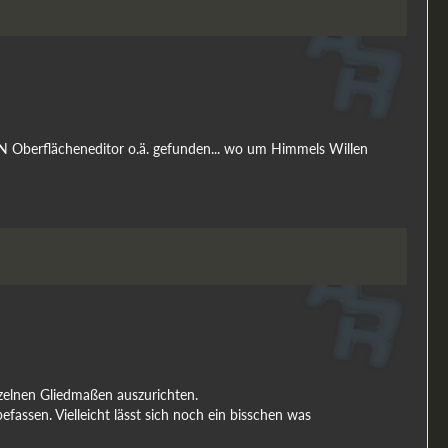
EN Oberflächeneditor o.ä. gefunden... wo um Himmels Willen
einzelnen Gliedmaßen auszurichten.
efassen. Vielleicht lässt sich noch ein bisschen was