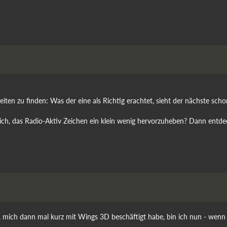
gkeiten zu finden: Was der eine als Richtig erachtet, sieht der nächste scho
öglich, das Radio-Aktiv Zeichen ein klein wenig hervorzuheben? Dann entd
, mich dann mal kurz mit Wings 3D beschäftigt habe, bin ich nun - wenn a