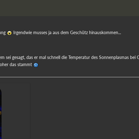
rung
Irgendwie musses ja aus dem Geschütz hinauskommen...
em sei gesagt, das er mal schnell die Temperatur des Sonnenplasmas bei 
t woher das stammt