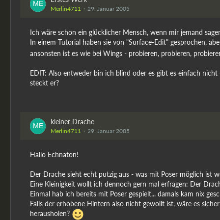
Merlin4711
29. Januar 2005
Ich wäre schon ein glücklicher Mensch, wenn mir jemand sagen 
In einem Tutorial haben sie von "Surface-Edit" gesprochen, ab
ansonsten ist es wie bei Wings - probieren, probieren, probiere
EDIT: Also entweder bin ich blind oder es gibt es einfach ni
steckt er?
kleiner Drache
Merlin4711
29. Januar 2005
Hallo Echnaton!
Der Drache sieht echt putzig aus - was mit Poser möglich ist we
Eine Kleinigkeit wollt ich dennoch gern mal erfragen: Der Drac
Einmal hab ich bereits mit Poser gespielt... damals kam nix gesc
Falls der erhobene Hintern also nicht gewollt ist, wäre es siche
herausholen?