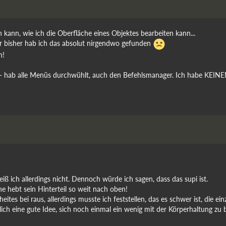
kann, wie ich die Oberfläche eines Objektes bearbeiten kann...
er bisher hab ich das absolut nirgendwo gefunden
n!
cht - hab alle Menüs durchwühlt, auch den Befehlsmanager. Ich habe KEIN
iß ich allerdings nicht. Dennoch würde ich sagen, dass das supi ist.
he hebt sein Hinterteil so weit nach oben!
heites bei raus, allerdings musste ich feststellen, das es schwer ist, die 
rlich eine gute Idee, sich noch einmal ein wenig mit der Körperhaltung zu b