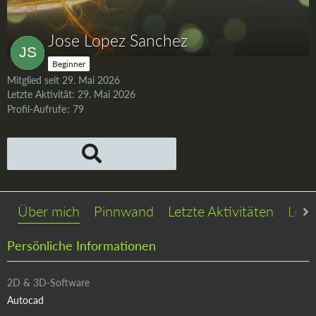
Jose Lopez Sanchez
Beginner
Mitglied seit 29. Mai 2026
Letzte Aktivität:
29. Mai 2026
Profil-Aufrufe
79
Über mich
Pinnwand
Letzte Aktivitäten
Lese
Persönliche Informationen
2D & 3D-Software
Autocad