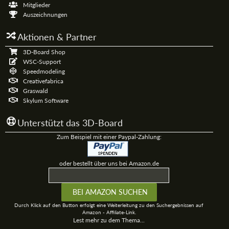
Mitglieder
Auszeichnungen
Aktionen & Partner
3D-Board Shop
WSC-Support
Speedmodeling
Creativefabrica
Graswald
Skylum Software
Unterstützt das 3D-Board
Zum Beispiel mit einer Paypal-Zahlung:
oder bestellt über uns bei Amazon.de
Durch Klick auf den Button erfolgt eine Weiterleitung zu den Suchergebnissen auf
Amazon - Affiliate-Link.
Lest mehr zu dem Thema...