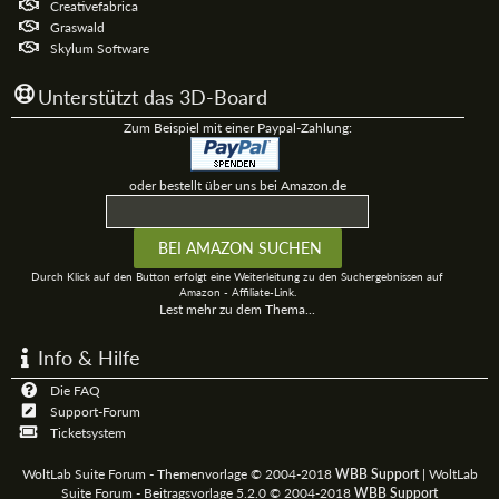
Creativefabrica
Graswald
Skylum Software
Unterstützt das 3D-Board
Zum Beispiel mit einer Paypal-Zahlung:
oder bestellt über uns bei Amazon.de
Durch Klick auf den Button erfolgt eine Weiterleitung zu den Suchergebnissen auf
Amazon - Affiliate-Link.
Lest mehr zu dem Thema...
Info & Hilfe
Die FAQ
Support-Forum
Ticketsystem
WoltLab Suite Forum - Themenvorlage © 2004-2018
WBB Support
|
WoltLab
Suite Forum - Beitragsvorlage 5.2.0 © 2004-2018
WBB Support