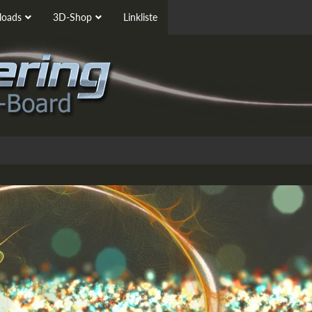
oads
3D-Shop
Linkliste