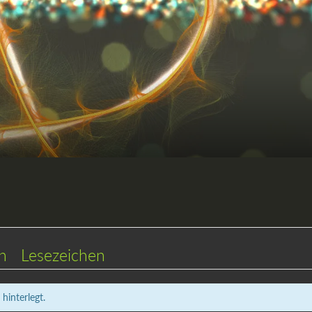
en
Lesezeichen
hinterlegt.