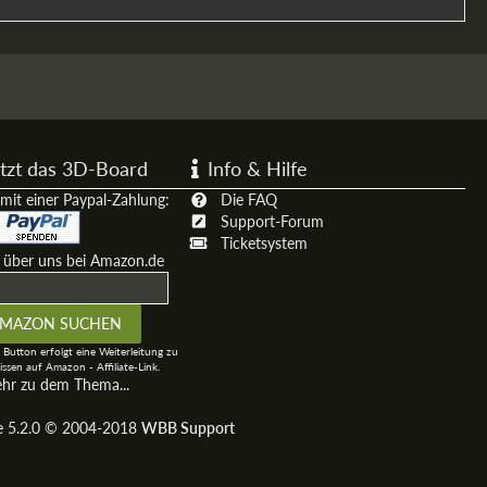
tzt das 3D-Board
Info & Hilfe
mit einer Paypal-Zahlung:
Die FAQ
Support-Forum
Ticketsystem
t über uns bei Amazon.de
 Button erfolgt eine Weiterleitung zu
ssen auf Amazon - Affiliate-Link.
ehr zu dem Thema...
ge 5.2.0 © 2004-2018
WBB Support