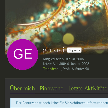
genardi
Beginner
Mitglied seit 6. Januar 2006
Letzte Aktivität:
6. Januar 2006
Trophäen
1
Profil-Aufrufe
50
Über mich
Pinnwand
Letzte Aktivität
Der Benutzer hat noch keine für Sie sichtbaren Informationen 