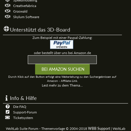
Speedmodeling
Creativefabrica
Graswald
Skylum Software
Unterstützt das 3D-Board
Zum Beispiel mit einer Paypal-Zahlung:
oder bestellt über uns bei Amazon.de
Durch Klick auf den Button erfolgt eine Weiterleitung zu den Suchergebnissen auf
Amazon - Affiliate-Link.
Lest mehr zu dem Thema...
Info & Hilfe
Die FAQ
Support-Forum
Ticketsystem
WoltLab Suite Forum - Themenvorlage © 2004-2018
WBB Support
|
WoltLab