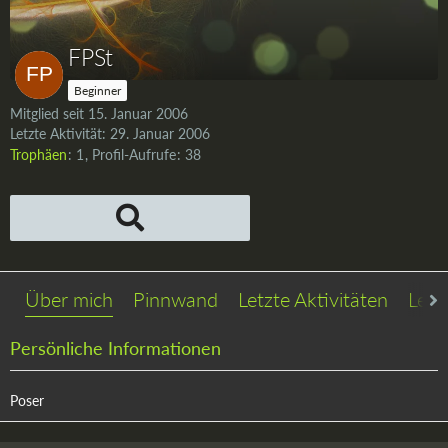
FPSt
Beginner
Mitglied seit 15. Januar 2006
Letzte Aktivität:
29. Januar 2006
Trophäen
1
Profil-Aufrufe
38
Über mich
Pinnwand
Letzte Aktivitäten
Lese
Persönliche Informationen
Poser