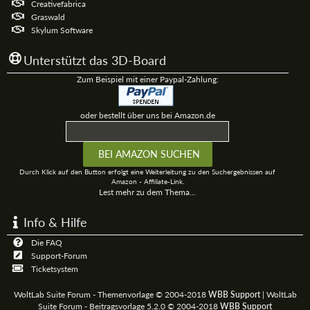
Creativefabrica
Graswald
Skylum Software
Unterstützt das 3D-Board
Zum Beispiel mit einer Paypal-Zahlung:
oder bestellt über uns bei Amazon.de
Durch Klick auf den Button erfolgt eine Weiterleitung zu den Suchergebnissen auf
Amazon - Affiliate-Link.
Lest mehr zu dem Thema...
Info & Hilfe
Die FAQ
Support-Forum
Ticketsystem
WoltLab Suite Forum - Themenvorlage © 2004-2018
WBB Support
|
WoltLab
Suite Forum - Beitragsvorlage 5.2.0 © 2004-2018
WBB Support