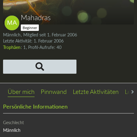
Mahadras
Beginner
Männlich
Mitglied seit 1. Februar 2006
Letzte Aktivität:
1. Februar 2006
Trophäen
1
Profil-Aufrufe
40
Über mich
Pinnwand
Letzte Aktivitäten
Lese
Persönliche Informationen
Geschlecht
Männlich