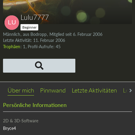
Lulu7777
Beginner
Männlich
aus Bodropp
Mitglied seit 6. Februar 2006
Letzte Aktivität:
11. Februar 2006
Trophäen
1
Profil-Aufrufe
45
Über mich
Pinnwand
Letzte Aktivitäten
Lese
Persönliche Informationen
2D & 3D-Software
Bryce4