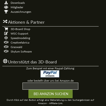
Downloads
Mitglieder
Auszeichnungen
Aktionen & Partner
3D-Board Shop
WSC-Support
Speedmodeling
Creativefabrica
Graswald
Skylum Software
Unterstützt das 3D-Board
Zum Beispiel mit einer Paypal-Zahlung:
oder bestellt über uns bei Amazon.de
Durch Klick auf den Button erfolgt eine Weiterleitung zu den Suchergebnissen auf
Amazon - Affiliate-Link.