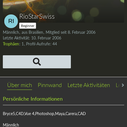
RioStarSwiss
Beginner
Männlich
aus Brasilien
Mitglied seit 8. Februar 2006
Letzte Aktivität:
10. Februar 2006
Trophäen
1
Profil-Aufrufe
44
Über mich
Pinnwand
Letzte Aktivitäten
Lese
Persönliche Informationen
Bryce5,C4D,Vue 4,Photoshop,Maya,Carera,CAD
Männlich