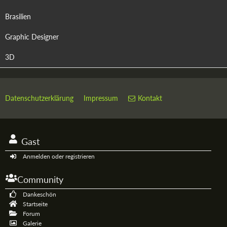
Brasilien
Graphic Designer
3D
Datenschutzerklärung
Impressum
Kontakt
Gast
Anmelden oder registrieren
Community
Dankeschön
Startseite
Forum
Galerie