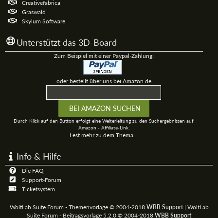
Creativefabrica
Graswald
Skylum Software
Unterstützt das 3D-Board
Zum Beispiel mit einer Paypal-Zahlung:
oder bestellt über uns bei Amazon.de
Durch Klick auf den Button erfolgt eine Weiterleitung zu den Suchergebnissen auf
Amazon - Affiliate-Link.
Lest mehr zu dem Thema...
Info & Hilfe
Die FAQ
Support-Forum
Ticketsystem
WoltLab Suite Forum - Themenvorlage © 2004-2018
WBB Support
|
WoltLab
Suite Forum - Beitragsvorlage 5.2.0 © 2004-2018
WBB Support