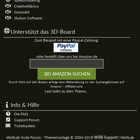
Speedmodeling
Creativefabrica
Graswald
Skylum Software
Unterstützt das 3D-Board
Zum Beispiel mit einer Paypal-Zahlung:
oder bestellt über uns bei Amazon.de
Durch Klick auf den Button erfolgt eine Weiterleitung zu den Suchergebnissen auf
Amazon - Affiliate-Link.
Lest mehr zu dem Thema...
Info & Hilfe
Die FAQ
Support-Forum
Ticketsystem
WoltLab Suite Forum - Themenvorlage © 2004-2018
WBB Support
|
WoltLab