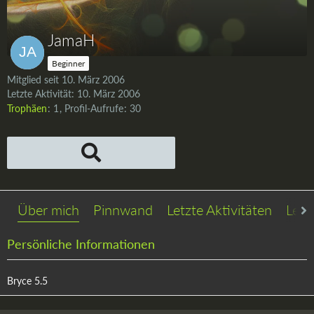
JamaH
Beginner
Mitglied seit 10. März 2006
Letzte Aktivität:
10. März 2006
Trophäen
1
Profil-Aufrufe
30
Über mich
Pinnwand
Letzte Aktivitäten
Lese
Persönliche Informationen
Bryce 5.5