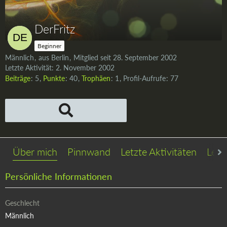
DerFritz
Beginner
Männlich
aus Berlin
Mitglied seit 28. September 2002
Letzte Aktivität:
2. November 2002
Beiträge
5
Punkte
40
Trophäen
1
Profil-Aufrufe
77
Über mich
Pinnwand
Letzte Aktivitäten
Lese
Persönliche Informationen
Geschlecht
Männlich