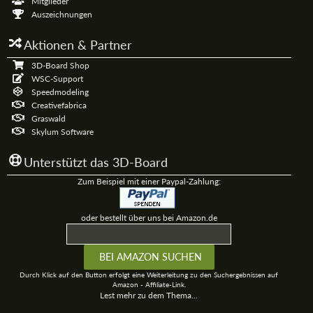
Mitglieder
Auszeichnungen
Aktionen & Partner
3D-Board Shop
WSC-Support
Speedmodeling
Creativefabrica
Graswald
Skylum Software
Unterstützt das 3D-Board
Zum Beispiel mit einer Paypal-Zahlung:
oder bestellt über uns bei Amazon.de
Durch Klick auf den Button erfolgt eine Weiterleitung zu den Suchergebnissen auf
Amazon - Affiliate-Link.
Lest mehr zu dem Thema...