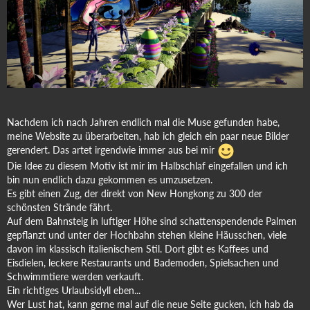
Nachdem ich nach Jahren endlich mal die Muse gefunden habe,
meine Website zu überarbeiten, hab ich gleich ein paar neue Bilder
gerendert. Das artet irgendwie immer aus bei mir
Die Idee zu diesem Motiv ist mir im Halbschlaf eingefallen und ich
bin nun endlich dazu gekommen es umzusetzen.
Es gibt einen Zug, der direkt von New Hongkong zu 300 der
schönsten Strände fährt.
Auf dem Bahnsteig in luftiger Höhe sind schattenspendende Palmen
gepflanzt und unter der Hochbahn stehen kleine Häusschen, viele
davon im klassisch italienischem Stil. Dort gibt es Kaffees und
Eisdielen, leckere Restaurants und Bademoden, Spielsachen und
Schwimmtiere werden verkauft.
Ein richtiges Urlaubsidyll eben...
Wer Lust hat, kann gerne mal auf die neue Seite gucken, ich hab da