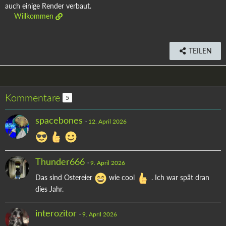
auch einige Render verbaut.
Willkommen
TEILEN
Kommentare
5
spacebones
12. April 2026
Thunder666
9. April 2026
Das sind Ostereier
wie cool
. Ich war spät dran
dies Jahr.
interozitor
9. April 2026