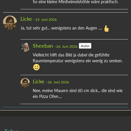
So eine kleine Miniheimeishöhle wäre praktisch.
Licke
25. Juni 2026
Ja, tut sehr gut... wenigstens an den Augen ....
Sheeban
Autor
26. Juni 2026
Vielleicht hilft das Bild ja dabei die gefühlte
Raumtemperatur wenigstens ein wenig zu senken.
Licke
26. Juni 2026
Nee, meine Mauern sind 60 cm dick... die sind wie
ein Pizza Ofen....