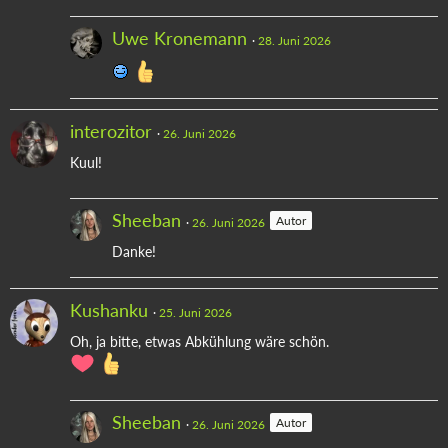
Uwe Kronemann
28. Juni 2026
interozitor
26. Juni 2026
Kuul!
Sheeban
Autor
26. Juni 2026
Danke!
Kushanku
25. Juni 2026
Oh, ja bitte, etwas Abkühlung wäre schön.
Sheeban
Autor
26. Juni 2026