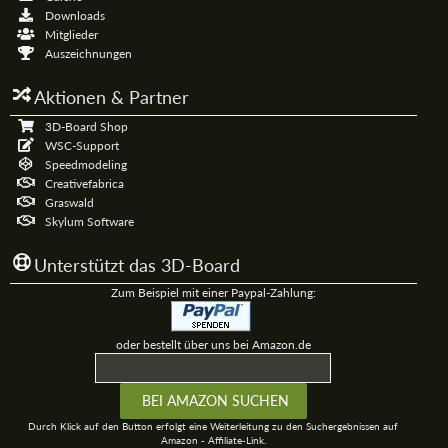
Downloads
Mitglieder
Auszeichnungen
Aktionen & Partner
3D-Board Shop
WSC-Support
Speedmodeling
Creativefabrica
Graswald
Skylum Software
Unterstützt das 3D-Board
Zum Beispiel mit einer Paypal-Zahlung:
oder bestellt über uns bei Amazon.de
Durch Klick auf den Button erfolgt eine Weiterleitung zu den Suchergebnissen auf
Amazon - Affiliate-Link.