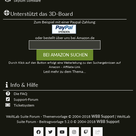
Skylum Software
Unterstützt das 3D-Board
Zum Beispiel mit einer Paypal-Zahlung:
oder bestellt über uns bei Amazon.de
Durch Klick auf den Button erfolgt eine Weiterleitung zu den Suchergebnissen auf
Amazon - Affiliate-Link.
Lest mehr zu dem Thema...
Info & Hilfe
Die FAQ
Support-Forum
Ticketsystem
WoltLab Suite Forum - Themenvorlage © 2004-2018
WBB Support
|
WoltLab
Suite Forum - Beitragsvorlage 5.2.0 © 2004-2018
WBB Support