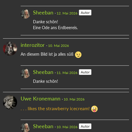
Sheeban
Autor
12. Mai 2026
Danke schön!
Eine Ode ans Erdbeereis.
interozitor
10. Mai 2026
An diesem Bild ist ja alles süß
Sheeban
Autor
11. Mai 2026
Danke schön!
Uwe Kronemann
10. Mai 2026
. . . likes the strawberry icecream!
Sheeban
Autor
10. Mai 2026