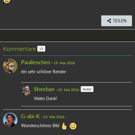
TEILEN
Kommentare
15
Paulienchen
19. Mai 2026
ein sehr schöner Render
Sheeban
Autor
19. Mai 2026
Vielen Dank!
G-abi-K
15. Mai 2026
Wunderschönes Bild