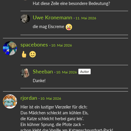
Hat diese Zeile eine besondere Bedeutung?
Uwe Kronemann
11. Mai 2026
die mag Eiscreme
spacebones
10. Mai 2026
Sheeban
Autor
10. Mai 2026
Danke!
rjordan
10. Mai 2026
Hier ist ein lustiger Vierzeiler für dich:
Das Mädchen schleckt am kühlen Eis,
die Katze schleicht herbei ganz leis’.
Ein kühner Sprung, die Pfote zack –
schon klebt das Vanille am Katzenschnurrbart-Pack!