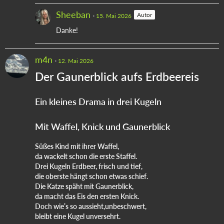
Sheeban
Autor
15. Mai 2026
Danke!
m4n
12. Mai 2026
Der Gaunerblick aufs Erdbeereis
Ein kleines Drama in drei Kugeln
Mit Waffel, Knick und Gaunerblick
Süßes Kind mit ihrer Waffel,
da wackelt schon die erste Staffel.
Drei Kugeln Erdbeer, frisch und tief,
die oberste hängt schon etwas schief.
Die Katze späht mit Gaunerblick,
da macht das Eis den ersten Knick.
Doch wie’s so aussieht,unbeschwert,
bleibt eine Kugel unversehrt.