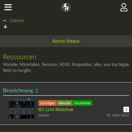
Linkliste
Ressourcen
Modelle, Materialien, Texturen, HDRI, Shopseiten, alles, was das legale
Netz so hergibt.
Bezeichnung
Sonstiges
Blender
Kostenfrei
IES Licht Bibliothek
2
rjordan
10. März 2022