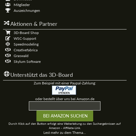
Mitglieder
Auszeichnungen
Aktionen & Partner
3D-Board Shop
WSC-Support
Speedmodeling
Creativefabrica
Graswald
Skylum Software
Unterstützt das 3D-Board
Zum Beispiel mit einer Paypal-Zahlung:
oder bestellt über uns bei Amazon.de
Durch Klick auf den Button erfolgt eine Weiterleitung zu den Suchergebnissen auf
Amazon - Affiliate-Link.
Lest mehr zu dem Thema...