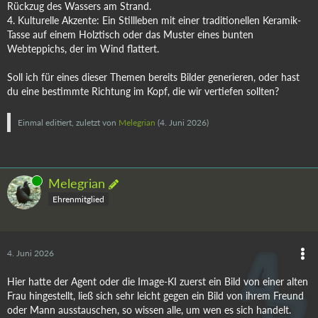
Rückzug des Wassers am Strand.
4. Kulturelle Akzente: Ein Stillleben mit einer traditionellen Keramik-
Tasse auf einem Holztisch oder das Muster eines bunten
Webteppichs, der im Wind flattert.
Soll ich für eines dieser Themen bereits Bilder generieren, oder hast
du eine bestimmte Richtung im Kopf, die wir vertiefen sollten?
Einmal editiert, zuletzt von
Melegrian
(
4. Juni 2026
)
Online
Melegrian
Ehrenmitglied
4. Juni 2026
Hier hatte der Agent oder die Image-KI zuerst ein Bild von einer alten
Frau hingestellt, ließ sich sehr leicht gegen ein Bild von ihrem Freund
oder Mann ausstauschen, so wissen alle, um wen es sich handelt.