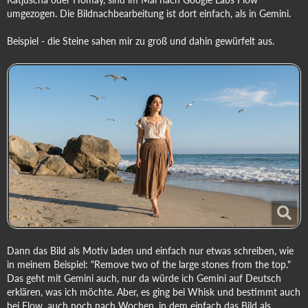
umgezogen. Die Bildnachbearbeitung ist dort einfach, als in Gemini.
Beispiel - die Steine sahen mir zu groß und dahin gewürfelt aus.
Dann das Bild als Motiv laden und einfach nur etwas schreiben, wie
in meinem Beispiel: "Remove two of the large stones from the top."
Das geht mit Gemini auch, nur da würde ich Gemini auf Deutsch
erklären, was ich möchte. Aber, es ging bei Whisk und bestimmt auch
bei Flow, auch noch nach Wochen, in dem einfach das Bild als