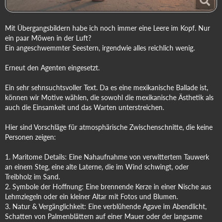
Mit Übergangsbildern habe ich noch immer eine Leere im Kopf. Nur
ein paar Möwen in der Luft?
Ein angeschwemmter Seestern, irgendwie alles reichlich wenig.
Erneut den Agenten eingesetzt.
Ein sehr sehnsuchtsvoller Text. Da es eine mexikanische Ballade ist,
können wir Motive wählen, die sowohl die mexikanische Ästhetik als
auch die Einsamkeit und das Warten unterstreichen.
Hier sind Vorschläge für atmosphärische Zwischenschnitte, die keine
Personen zeigen:
1. Maritome Details: Eine Nahaufnahme von verwittertem Tauwerk
an einem Steg, eine alte Laterne, die im Wind schwingt, oder
Treibholz im Sand.
2. Symbole der Hoffnung: Eine brennende Kerze in einer Nische aus
Lehmziegeln oder ein kleiner Altar mit Fotos und Blumen.
3. Natur & Vergänglichkeit: Eine verblühende Agave im Abendlicht,
Schatten von Palmenblättern auf einer Mauer oder der langsame