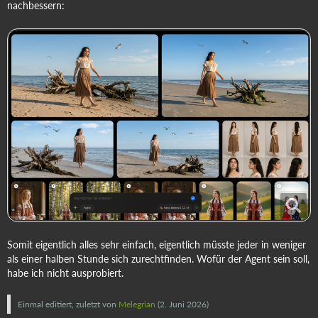
nachbessern:
Somit eigentlich alles sehr einfach, eigentlich müsste jeder in weniger
als einer halben Stunde sich zurechtfinden. Wofür der Agent sein soll,
habe ich nicht ausprobiert.
Einmal editiert, zuletzt von
Melegrian
(
2. Juni 2026
)