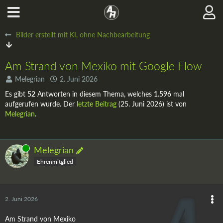
Bilder erstellt mit KI, ohne Nachbearbeitung
Am Strand von Mexiko mit Google Flow
Melegrian
2. Juni 2026
Es gibt
52
Antworten in diesem Thema, welches
1.596
mal
aufgerufen wurde. Der
letzte Beitrag
(
25. Juni 2026
) ist von
Melegrian
.
Online
Melegrian
Ehrenmitglied
2. Juni 2026
Am Strand von Mexiko