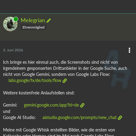
Online
Melegrian
Ehrenmitglied
3. Juni 2026
Ich bringe es hier einmal auch, die Screenshots sind nicht von
irgendeinem gesponserten Drittanbieter in der Google Suche, auch
nicht von Google Gemini, sondern von Google Labs Flow:
labs.google/fx/de/tools/flow
Weitere kostenfreie Anlaufstellen sind:
Gemini:
gemini.google.com/app?hl=de
und
Google AI Studio:
aistudio.google.com/prompts/new_chat
Meine mit Google Whisk erstellten Bilder, wie die ersten von
Katjuscha oder Homay, sind im Mai nach Google Labs Flow