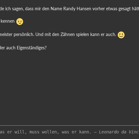
de ich sagen, dass mir den Name Randy Hansen vorher etwas gesagt hätt
e kennen
tmeister persönlich. Und mit den Zähnen spielen kann er auch.
er auch Eigenständiges?
was er will, muss wollen, was er kann. –
Leonardo da Vinc