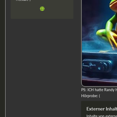
PS: ICH hatte Randy H
Hörprobe: (
Externer Inhal
Inhalte von exter