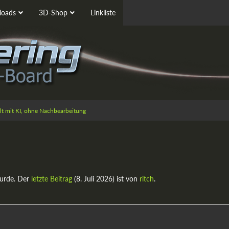
oads
3D-Shop
Linkliste
ellt mit KI, ohne Nachbearbeitung
urde. Der
letzte Beitrag
(
8. Juli 2026
) ist von
ritch
.