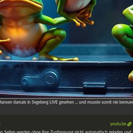
ansen damals in Segeberg LIVE gesehen ... und musste somit nie bereue
t
youtu.be
nen Seiten werden ohne Ihre Zustimmung nicht automatisch geladen und