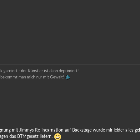
 garniert - der Künstler ist dann deprimiert!
lt bekommt man mich nur mit Gewalt!
nung mit Jimmys Re-incarnation auf Backstage wurde mir leider alles gekl
egen das BTMgesetz liefern.