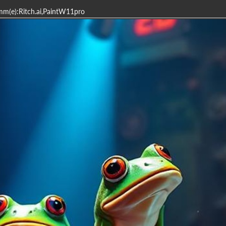
mm(e):Ritch.ai,PaintW11pro