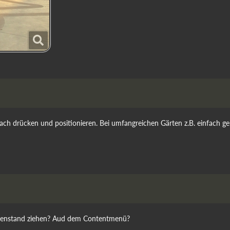
ach drücken und positionieren. Bei umfangreichen Gärten z.B. einfach gen
Gegenstand ziehen? Aud dem Contentmenü?