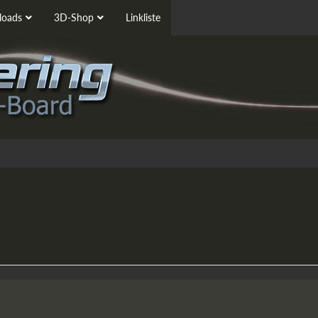
oads
3D-Shop
Linkliste