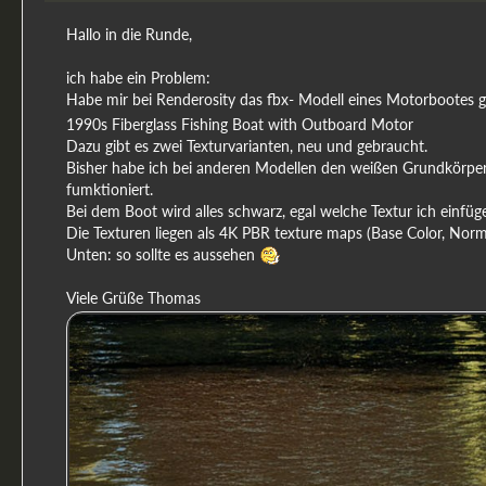
Hallo in die Runde,
ich habe ein Problem:
Habe mir bei Renderosity das fbx- Modell eines Motorbootes g
1990s Fiberglass Fishing Boat with Outboard Motor
Dazu gibt es zwei Texturvarianten, neu und gebraucht.
Bisher habe ich bei anderen Modellen den weißen Grundkörper 
fumktioniert.
Bei dem Boot wird alles schwarz, egal welche Textur ich einf
Die Texturen liegen als 4K PBR texture maps (Base Color, Norma
Unten: so sollte es aussehen
Viele Grüße Thomas