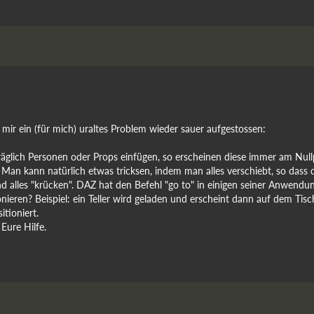
mir ein (für mich) uraltes Problem wieder sauer aufgestossen:
äglich Personen oder Props einfügen, so erscheinen diese immer am Nu
ig. Man kann natürlich etwas tricksen, indem man alles verschiebt, so d
nd alles "krücken". DAZ hat den Befehl "go to" in einigen seiner Anwendu
ionieren? Beispiel: ein Teller wird geladen und erscheint dann auf dem Ti
tioniert.
Eure Hilfe.