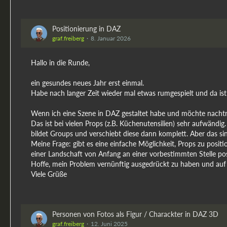
Positionierung in DAZ
graf.freiberg
8. Januar 2026
Hallo in die Runde,
ein gesundes neues Jahr erst einmal.
Habe nach langer Zeit wieder mal etwas rumgespielt und da ist 
Wenn ich eine Szene in DAZ gestaltet habe und möchte nachtr
Das ist bei vielen Props (z.B. Küchenutensilien) sehr aufwänd
bildet Groups und verschiebt diese dann komplett. Aber das si
Meine Frage: gibt es eine einfache Möglichkeit, Props zu posit
einer Landschaft von Anfang an einer vorbestimmten Stelle posi
Hoffe, mein Problem vernünftig ausgedrückt zu haben und auf 
Viele Grüße
Personen von Fotos als Figur / Charackter in DAZ 3D
graf.freiberg
12. Juni 2025