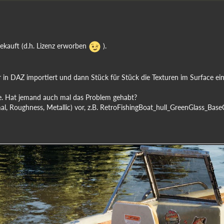
ekauft (d.h. Lizenz erworben
).
in DAZ importiert und dann Stück für Stück die Texturen im Surface ein
üge. Hat jemand auch mal das Problem gehabt?
l, Roughness, Metallic) vor, z.B. RetroFishingBoat_hull_GreenGlass_Base