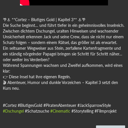
🌴⚓ **Cortez – Blutiges Gold | Kapitel 3** ⚓🌴
Die Suche beginnt… und führt tiefer in ein geheimnisvolles Inselreich.
Zwischen dichtem Dschungel, uralten Hinweisen und wachsender
Unsicherheit erkennen Jack und seine Crew, dass sie nicht nur einem
Schatz folgen – sondern einem Rätsel, das größer ist als erwartet.
Ein seltsamer Wegweiser aus Stein, zerfallene Kartenfragmente und
ein ständig nörgelnder Papagei bringen sie Schritt für Schritt näher…
oder weiter ins Verderben?
Während Spannungen wachsen und Zweifel aufkommen, wird eines
klar:
👉 Diese Insel hat ihre eigenen Regeln.
🎬 Abenteuer, Humor und dunkle Vorzeichen – Kapitel 3 setzt den
Kurs neu.
#Cortez #BlutigesGold #PiratenAbenteuer #JackSparrowStyle
#Dschungel
#Schatzsuche
#Cinematic
#Storytelling #Filmprojekt