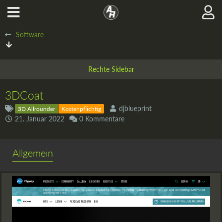
Software
3DCoat
djblueprint
3D Allrounder
Kostenpflichtig
21. Januar 2022
0 Kommentare
Allgemein