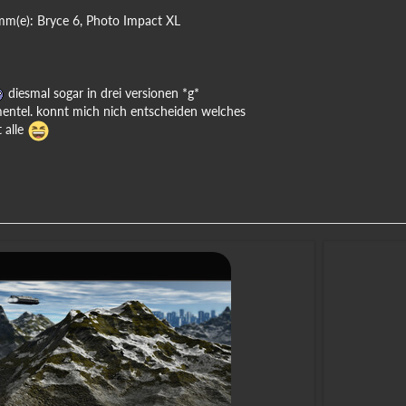
mm(e): Bryce 6, Photo Impact XL
diesmal sogar in drei versionen *g*
entel. konnt mich nich entscheiden welches
t alle