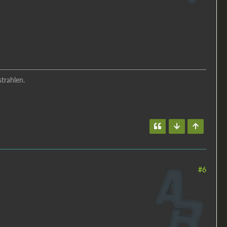
trahlen.
#6