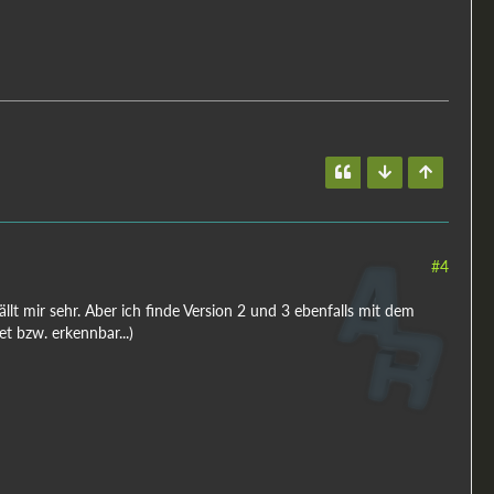
#4
llt mir sehr. Aber ich finde Version 2 und 3 ebenfalls mit dem
t bzw. erkennbar...)