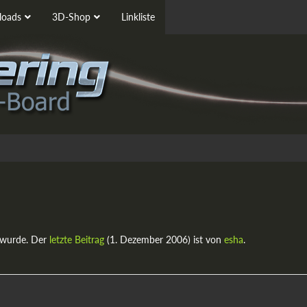
oads
3D-Shop
Linkliste
 wurde. Der
letzte Beitrag
(
1. Dezember 2006
) ist von
esha
.