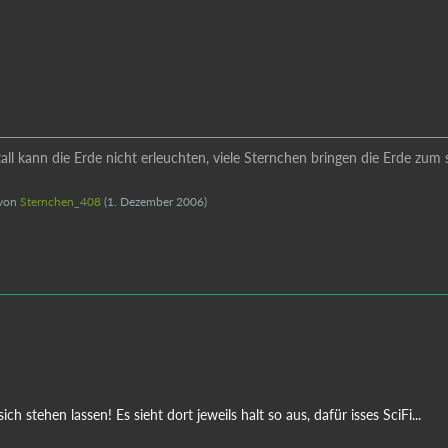
ll kann die Erde nicht erleuchten, viele Sternchen bringen die Erde zum s
 von
Sternchen_408
(
1. Dezember 2006
)
sich stehen lassen! Es sieht dort jeweils halt so aus, dafür isses SciFi...