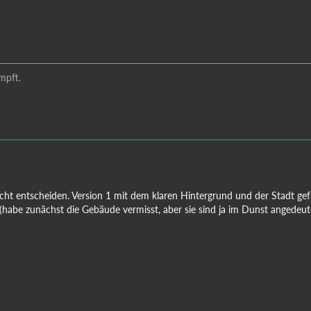
mpft.
icht entscheiden. Version 1 mit dem klaren Hintergrund und der Stadt gefä
habe zunächst die Gebäude vermisst, aber sie sind ja im Dunst angedeute