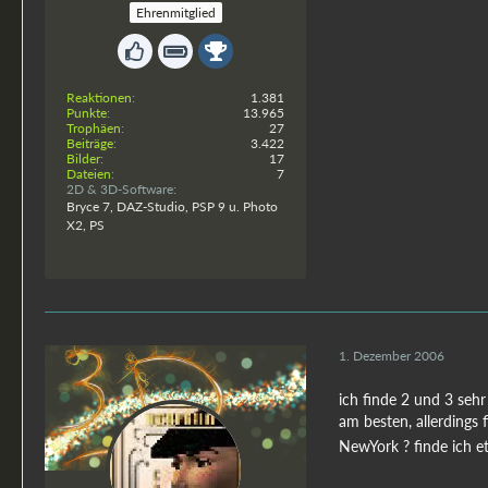
Ehrenmitglied
Reaktionen
1.381
Punkte
13.965
Trophäen
27
Beiträge
3.422
Bilder
17
Dateien
7
2D & 3D-Software
Bryce 7, DAZ-Studio, PSP 9 u. Photo
X2, PS
1. Dezember 2006
ich finde 2 und 3 sehr
am besten, allerdings 
NewYork ? finde ich