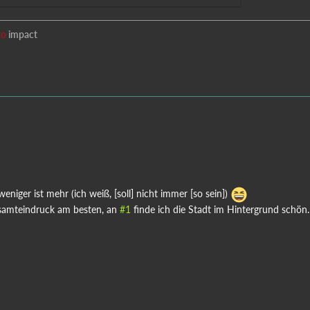
to
impact
weniger ist mehr (ich weiß, [soll] nicht immer [so sein])
samteindruck am besten, an
#1
finde ich die Stadt im Hintergrund schön.