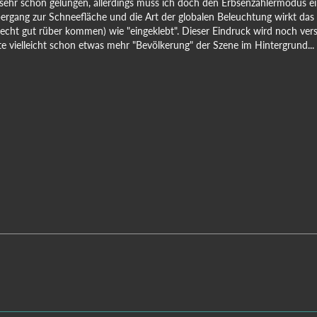
 sehr schön gelungen, allerdings muss ich doch den Erbsenzählermodus ei
ergang zur Schneefläche und die Art der globalen Beleuchtung wirkt da
 echt gut rüber kommen) wie "eingeklebt". Dieser Eindruck wird noch vers
te vielleicht schon etwas mehr "Bevölkerung" der Szene im Hintergrund...