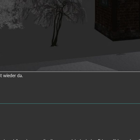
st wieder da.