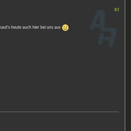
#3
aut's heute auch hier bei uns aus