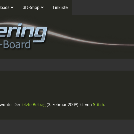
oads
3D-Shop
Linkliste
 wurde. Der
letzte Beitrag
(
3. Februar 2009
) ist von
Stitch
.