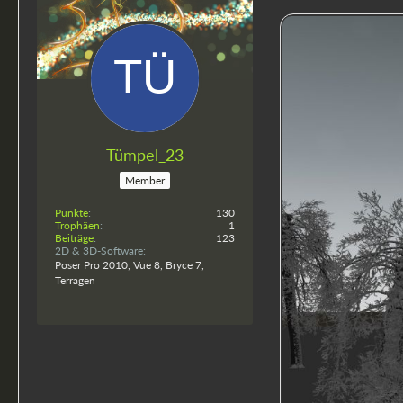
Tümpel_23
Member
Punkte
130
Trophäen
1
Beiträge
123
2D & 3D-Software
Poser Pro 2010, Vue 8, Bryce 7,
Terragen