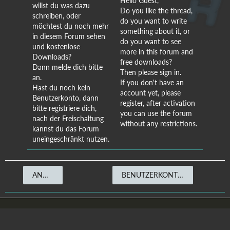
Hello Guest,
willst du was dazu
Do you like the thread,
schreiben, oder
do you want to write
möchtest du noch mehr
something about it, or
in diesem Forum sehen
do you want to see
und kostenlose
more in this forum and
Downloads?
free downloads?
Dann melde dich bitte
Then please sign in.
an.
If you don't have an
Hast du noch kein
account yet, please
Benutzerkonto, dann
register, after activation
bitte registriere dich,
you can use the forum
nach der Freischaltung
without any restrictions.
kannst du das Forum
uneingeschränkt nutzen.
ANMELDEN
BENUTZERKONTO ERSTELLEN