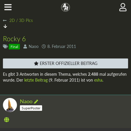
2D / 3D Pics
Rocky 6
Naoo
8. Februar 2011
Final
ERSTER OFFIZIELLER BEITRAG
Es gibt
3
Antworten in diesem Thema, welches
2.488
mal aufgerufen
wurde. Der
letzte Beitrag
(
9. Februar 2011
) ist von
esha
.
Naoo
SuperPoster