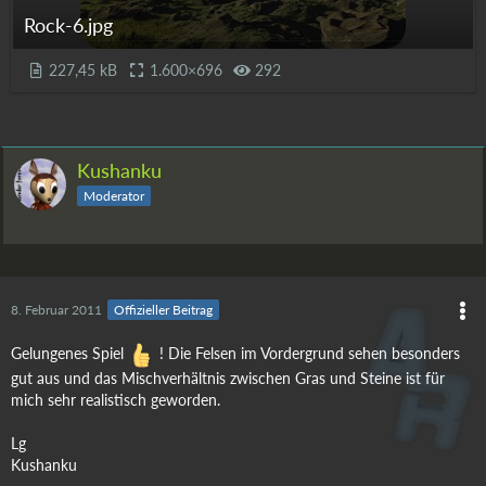
Rock-6.jpg
227,45 kB
1.600×696
292
Kushanku
Moderator
8. Februar 2011
Offizieller Beitrag
Gelungenes Spiel
! Die Felsen im Vordergrund sehen besonders
gut aus und das Mischverhältnis zwischen Gras und Steine ist für
mich sehr realistisch geworden.
Lg
Kushanku