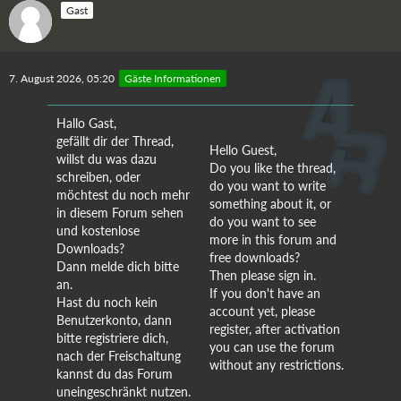
Gast
7. August 2026, 05:20
Gäste Informationen
Hallo Gast,
gefällt dir der Thread,
Hello Guest,
willst du was dazu
Do you like the thread,
schreiben, oder
do you want to write
möchtest du noch mehr
something about it, or
in diesem Forum sehen
do you want to see
und kostenlose
more in this forum and
Downloads?
free downloads?
Dann melde dich bitte
Then please sign in.
an.
If you don't have an
Hast du noch kein
account yet, please
Benutzerkonto, dann
register, after activation
bitte registriere dich,
you can use the forum
nach der Freischaltung
without any restrictions.
kannst du das Forum
uneingeschränkt nutzen.