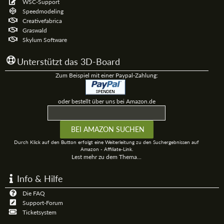
WSC-Support
Speedmodeling
Creativefabrica
Graswald
Skylum Software
Unterstützt das 3D-Board
Zum Beispiel mit einer Paypal-Zahlung:
oder bestellt über uns bei Amazon.de
Durch Klick auf den Button erfolgt eine Weiterleitung zu den Suchergebnissen auf
Amazon - Affiliate-Link.
Lest mehr zu dem Thema...
Info & Hilfe
Die FAQ
Support-Forum
Ticketsystem