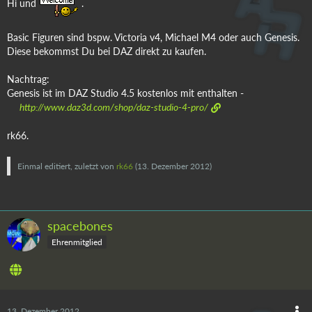
Hi und
.
Basic Figuren sind bspw. Victoria v4, Michael M4 oder auch Genesis.
Diese bekommst Du bei DAZ direkt zu kaufen.
Nachtrag:
Genesis ist im DAZ Studio 4.5 kostenlos mit enthalten -
http://www.daz3d.com/shop/daz-studio-4-pro/
rk66.
Einmal editiert, zuletzt von
rk66
(
13. Dezember 2012
)
spacebones
Ehrenmitglied
13. Dezember 2012