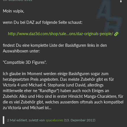
Moin vulpix,
wenn Du bei DAZ auf folgende Seite schaust:
http://www.daz3d.com/shop/sale…ons/daz-originals-people/
findest Du eine komplette Liste der Basisfiguren links in den
Auswahlboxen unter:
"Compatible 3D Figures".
Ich glaube im Moment werden einige Basisfiguren sogar zum
herabgesetzten Preis angeboten. Das meiste Zubehör gibt es für
Victoria 4 und Michael 4. Stephanie (und David, allerdings
mittlerweile eher ne "Randfigur") haben auch noch Einiges an
Zubehör. Aiko und Hiro sind in erster Hinsicht Manga-Charaktere, für
die es viel Zubehör gibt, welches ausserdem oftmals auch kompatibel
zu Victoria und Michael ist...
2 Mal editiert, zuletzt von
spacebones
(
13. Dezember 2012
)