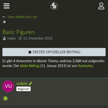
User stellen sich vor
Basic Figuren
vulpix
13. Dezember 2012
ERSTER OFFIZIELLER BEITRAG
Es gibt
4
Antworten in diesem Thema, welches
2.368
mal aufgerufen
wurde. Der
letzte Beitrag
(
11. Januar 2013
) ist von
Kushanku
.
vulpix
Beginner