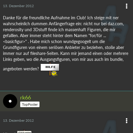
13. Dezember 2012
Danke für die freundliche Aufnahme im Club! Ich steige mit ner
wahrscheinlich dummen Anfängerfrage ein: nicht nur bei daz.com,
renderosity und 3Dstuff finde ich massenhaft Figuren, die mir
gefalllen. Aber immer steht hinter dem Namen "for/für ...
<basicfigur>" . Habe mich schon wundgegoogelt um die
Grundfiguren von einem seriösen Anbieter zu beziehen, stoße aber
immer nur auf fileshare-Seiten. Kann mir jemand einen oder mehrere
Links geben, wo die Ausgangsfiguren, von mir aus auch im bundle,
angeboten werden?
rk66
TopPoster
13. Dezember 2012