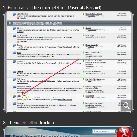
2. Forum aussuchen (hier jetzt mit Poser als Beispiel):
3. Thema erstellen drücken: